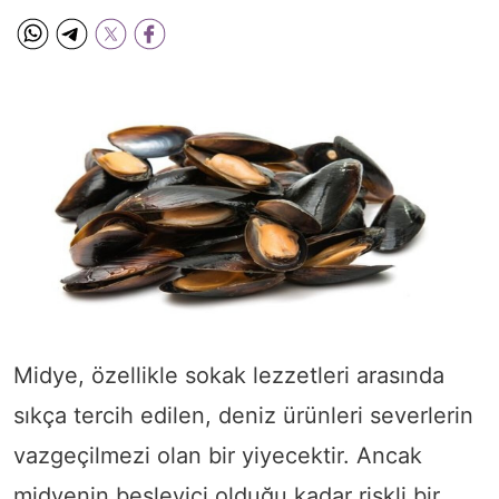
Midye, özellikle sokak lezzetleri arasında
sıkça tercih edilen, deniz ürünleri severlerin
vazgeçilmezi olan bir yiyecektir. Ancak
midyenin besleyici olduğu kadar riskli bir