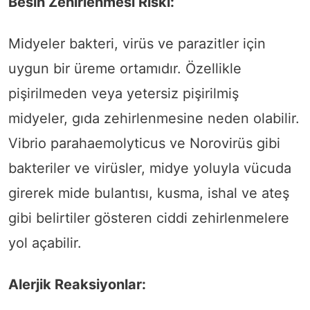
Besin Zehirlenmesi Riski:
Midyeler bakteri, virüs ve parazitler için
uygun bir üreme ortamıdır. Özellikle
pişirilmeden veya yetersiz pişirilmiş
midyeler, gıda zehirlenmesine neden olabilir.
Vibrio parahaemolyticus ve Norovirüs gibi
bakteriler ve virüsler, midye yoluyla vücuda
girerek mide bulantısı, kusma, ishal ve ateş
gibi belirtiler gösteren ciddi zehirlenmelere
yol açabilir.
Alerjik Reaksiyonlar: