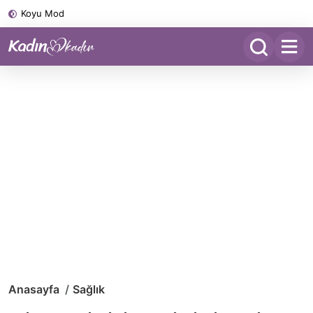
Koyu Mod
Anasayfa
Sağlık