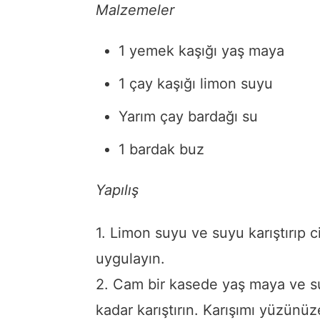
Malzemeler
1 yemek kaşığı yaş maya
1 çay kaşığı limon suyu
Yarım çay bardağı su
1 bardak buz
Yapılış
1. Limon suyu ve suyu karıştırıp c
uygulayın.
2. Cam bir kasede yaş maya ve su
kadar karıştırın. Karışımı yüzünü