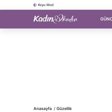
Koyu Mod
GÜN
Anasayfa
Güzellik