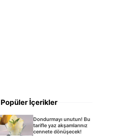
Popüler İçerikler
Dondurmayı unutun! Bu
tarifle yaz akşamlarınız
cennete dönüşecek!