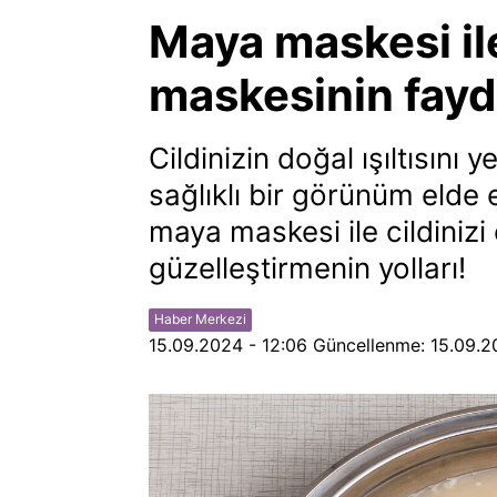
Maya maskesi i
maskesinin fayda
Cildinizin doğal ışıltısın
sağlıklı bir görünüm elde 
maya maskesi ile cildiniz
güzelleştirmenin yolları!
Haber Merkezi
15.09.2024 - 12:06
Güncellenme:
15.09.2