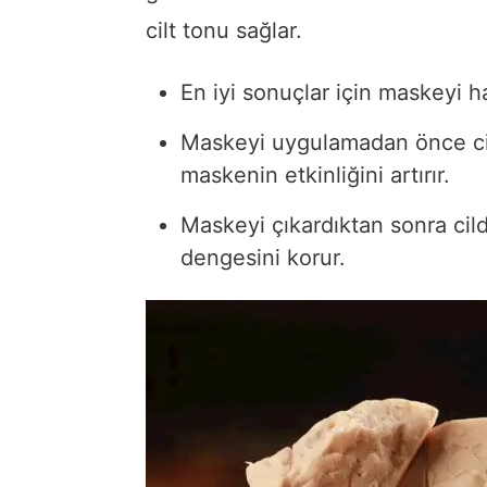
cilt tonu sağlar.
En iyi sonuçlar için maskeyi h
Maskeyi uygulamadan önce cil
maskenin etkinliğini artırır.
Maskeyi çıkardıktan sonra cild
dengesini korur.