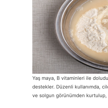
Yaş maya, B vitaminleri ile doludu
destekler. Düzenli kullanımda, cildi
ve solgun görünümden kurtulup, taz