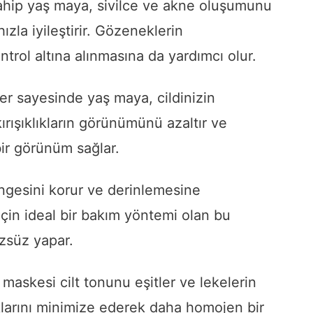
sahip yaş maya, sivilce ve akne oluşumunu
zla iyileştirir. Gözeneklerin
trol altına alınmasına da yardımcı olur.
ler sayesinde yaş maya, cildinizin
, kırışıklıkların görünümünü azaltır ve
 bir görünüm sağlar.
ngesini korur ve derinlemesine
 için ideal bir bakım yöntemi olan bu
zsüz yapar.
maskesi cilt tonunu eşitler ve lekelerin
klarını minimize ederek daha homojen bir