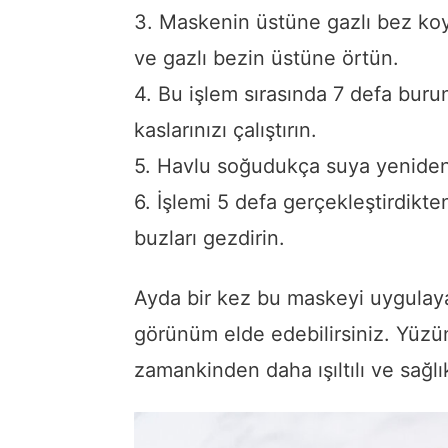
3. Maskenin üstüne gazlı bez koy
ve gazlı bezin üstüne örtün.
4. Bu işlem sırasında 7 defa buru
kaslarınızı çalıştırın.
5. Havlu soğudukça suya yenide
6. İşlemi 5 defa gerçekleştirdik
buzları gezdirin.
Ayda bir kez bu maskeyi uygulayara
görünüm elde edebilirsiniz. Yüzü
zamankinden daha ışıltılı ve sağlıkl