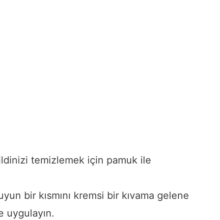
ildinizi temizlemek için pamuk ile
yun bir kısmını kremsi bir kıvama gelene
ze uygulayın.