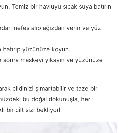
un. Temiz bir havluyu sıcak suya batırın
ndan nefes alıp ağızdan verin ve yüz
n batırıp yüzünüze koyun.
ten sonra maskeyi yıkayın ve yüzünüze
k cildinizi şımartabilir ve taze bir
nüzdeki bu doğal dokunuşla, her
ı bir cilt sizi bekliyor!