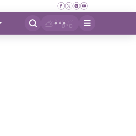
Yükleniyor
0 °C