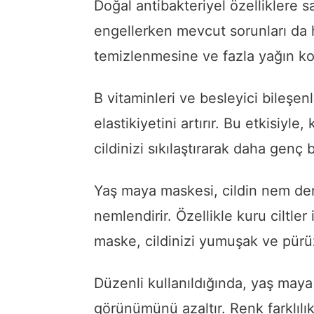
Doğal antibakteriyel özelliklere 
engellerken mevcut sorunları da hı
temizlenmesine ve fazla yağın kon
B vitaminleri ve besleyici bileşen
elastikiyetini artırır. Bu etkisiyle
cildinizi sıkılaştırarak daha genç
Yaş maya maskesi, cildin nem de
nemlendirir. Özellikle kuru ciltler
maske, cildinizi yumuşak ve pürü
Düzenli kullanıldığında, yaş maya 
görünümünü azaltır. Renk farklılı