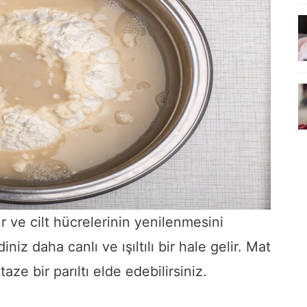
r ve cilt hücrelerinin yenilenmesini
niz daha canlı ve ışıltılı bir hale gelir. Mat
e bir parıltı elde edebilirsiniz.