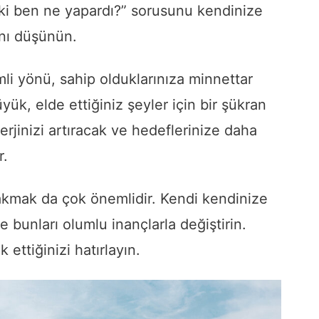
eki ben ne yapardı?” sorusunu kendinize
ını düşünün.
li yönü, sahip olduklarınıza minnettar
ük, elde ettiğiniz şeyler için bir şükran
rjinizi artıracak ve hedeflerinize daha
r.
bırakmak da çok önemlidir. Kendi kendinize
 bunları olumlu inançlarla değiştirin.
ettiğinizi hatırlayın.