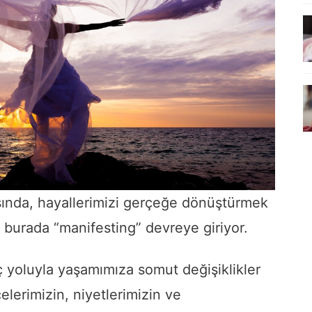
ında, hayallerimizi gerçeğe dönüştürmek
te burada “manifesting” devreye giriyor.
 yoluyla yaşamımıza somut değişiklikler
elerimizin, niyetlerimizin ve