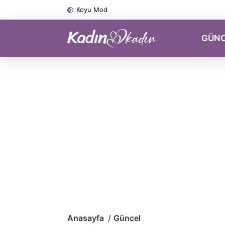
Koyu Mod
GÜN
Anasayfa
Güncel