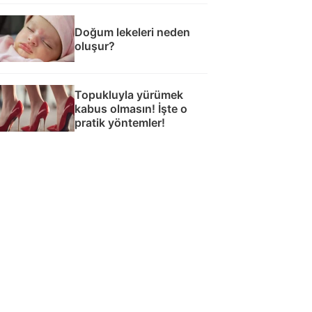
Doğum lekeleri neden
oluşur?
Topukluyla yürümek
kabus olmasın! İşte o
pratik yöntemler!