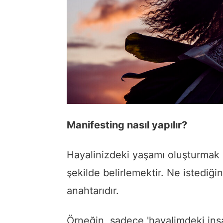
Manifesting nasıl yapılır?
Hayalinizdeki yaşamı oluşturmak is
şekilde belirlemektir. Ne istediğin
anahtarıdır.
Örneğin, sadece 'hayalimdeki ins