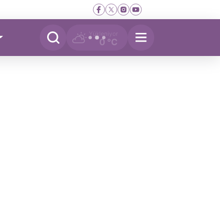
Yükleniyor
0 °C