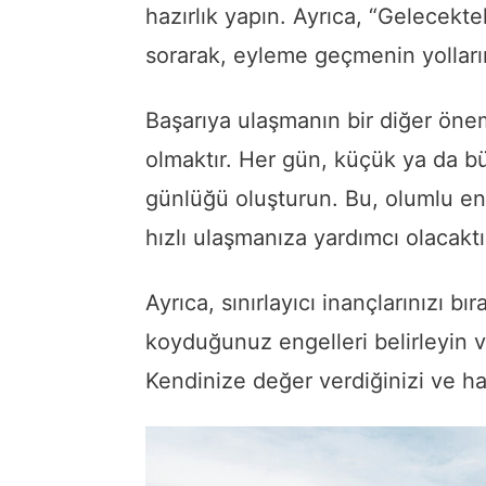
hazırlık yapın. Ayrıca, “Gelecekt
sorarak, eyleme geçmenin yollar
Başarıya ulaşmanın bir diğer önem
olmaktır. Her gün, küçük ya da büy
günlüğü oluşturun. Bu, olumlu ene
hızlı ulaşmanıza yardımcı olacaktı
Ayrıca, sınırlayıcı inançlarınızı 
koyduğunuz engelleri belirleyin ve
Kendinize değer verdiğinizi ve hak 