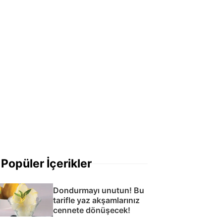
Popüler İçerikler
Dondurmayı unutun! Bu
tarifle yaz akşamlarınız
cennete dönüşecek!