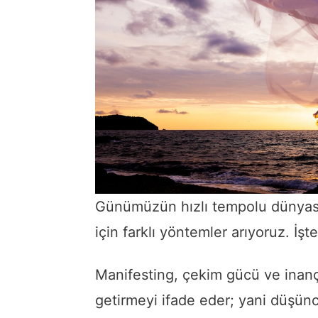
Günümüzün hızlı tempolu dünyas
için farklı yöntemler arıyoruz. İş
Manifesting, çekim gücü ve inanç
getirmeyi ifade eder; yani düşünc