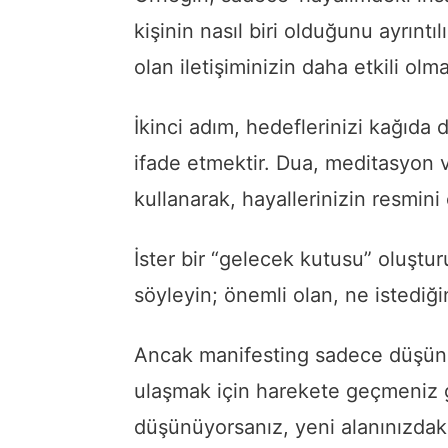
kişinin nasıl biri olduğunu ayrıntıl
olan iletişiminizin daha etkili olm
İkinci adım, hedeflerinizi kağıda
ifade etmektir. Dua, meditasyon 
kullanarak, hayallerinizin resmini
İster bir “gelecek kutusu” oluştur
söyleyin; önemli olan, ne istediğin
Ancak manifesting sadece düşünme
ulaşmak için harekete geçmeniz ge
düşünüyorsanız, yeni alanınızdaki 