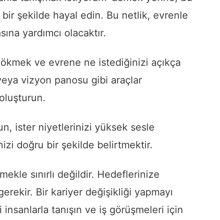
ı bir şekilde hayal edin. Bu netlik, evrenle
asına yardımcı olacaktır.
 dökmek ve evrene ne istediğinizi açıkça
veya vizyon panosu gibi araçlar
 oluşturun.
un, ister niyetlerinizi yüksek sesle
izi doğru bir şekilde belirtmektir.
kle sınırlı değildir. Hedeflerinize
rekir. Bir kariyer değişikliği yapmayı
insanlarla tanışın ve iş görüşmeleri için