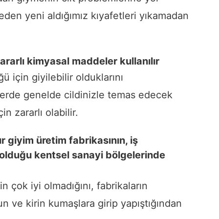
neden yeni aldığımız kıyafetleri yıkamadan
zararlı kimyasal maddeler kullanılır
 için giyilebilir olduklarını
tlerde genelde cildinizle temas edecek
n zararlı olabilir.
ır giyim üretim fabrikasının, iş
 olduğu kentsel sanayi bölgelerinde
in çok iyi olmadığını, fabrikaların
n ve kirin kumaşlara girip yapıştığından