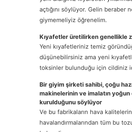
açtığını söylüyor. Gelin beraber 
giymemeliyiz öğrenelim.
Kıyafetler üretilirken genellikle 
Yeni kıyafetleriniz temiz göründüğü
düşünebilirsiniz ama yeni kıyafe
toksinler bulunduğu için cildiniz içi
Bir giyim şirketi sahibi, çoğu haz
makinelerinin ve imalatın yoğun
kurulduğunu söylüyor
Ve bu fabrikaların hava kalitelerin
havalandırmalarından tüm bu tozu