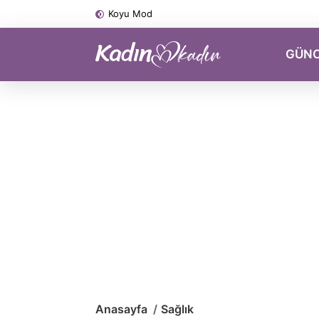
Koyu Mod
GÜN
Anasayfa
Sağlık