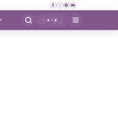
Yükleniyor
0 °C