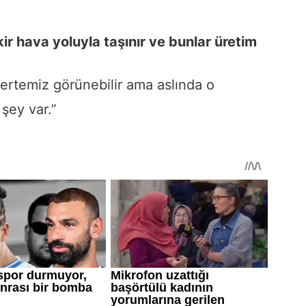
ir hava yoluyla taşınır ve bunlar üretim
 tertemiz görünebilir ama aslında o
şey var.”