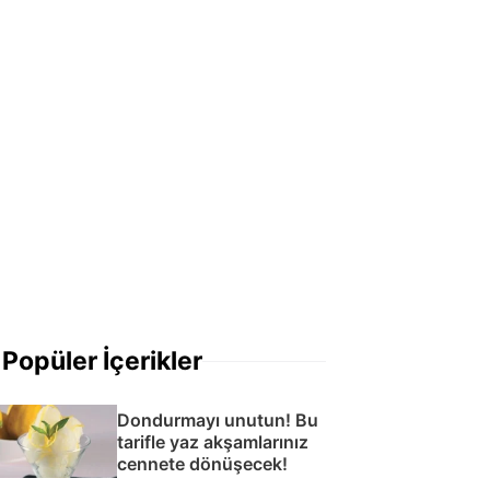
Popüler İçerikler
Dondurmayı unutun! Bu
tarifle yaz akşamlarınız
cennete dönüşecek!