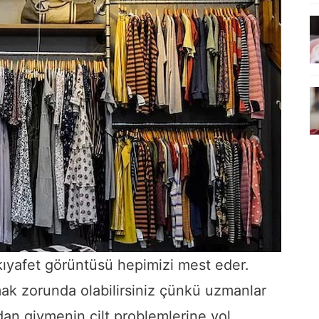
ıyafet görüntüsü hepimizi mest eder.
ak zorunda olabilirsiniz çünkü uzmanlar
adan giymenin cilt problemlerine yol