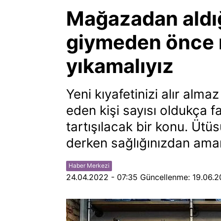
Mağazadan aldığ
giymeden önce 
yıkamalıyız
Yeni kıyafetinizi alır alm
eden kişi sayısı oldukça 
tartışılacak bir konu. Üt
derken sağlığınızdan ama
Haber Merkezi
24.04.2022 - 07:35
Güncellenme:
19.06.2