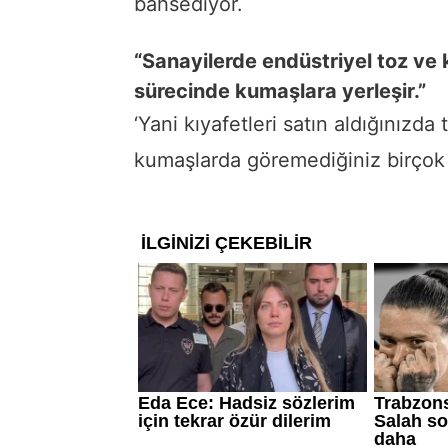
bahsediyor.
“Sanayilerde endüstriyel toz ve k
sürecinde kumaşlara yerleşir.”
‘Yani kıyafetleri satın aldığınızda
kumaşlarda göremediğiniz birçok 