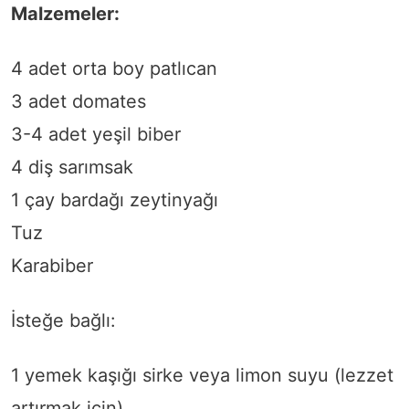
Malzemeler:
4 adet orta boy patlıcan
3 adet domates
3-4 adet yeşil biber
4 diş sarımsak
1 çay bardağı zeytinyağı
Tuz
Karabiber
İsteğe bağlı:
1 yemek kaşığı sirke veya limon suyu (lezzet
artırmak için)