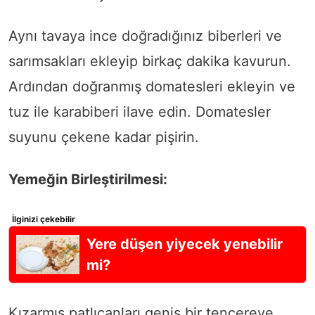
Aynı tavaya ince doğradığınız biberleri ve
sarımsakları ekleyip birkaç dakika kavurun.
Ardından doğranmış domatesleri ekleyin ve
tuz ile karabiberi ilave edin. Domatesler
suyunu çekene kadar pişirin.
Yemeğin Birleştirilmesi:
İlginizi çekebilir
Yere düşen yiyecek yenebilir
mi?
Kızarmış patlıcanları geniş bir tencereye