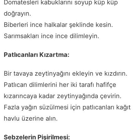
Domatesleri kabuklarını soyup küp küp
doğrayın.
Biberleri ince halkalar şeklinde kesin.
Sarımsakları ince ince dilimleyin.
Patlıcanları Kızartma:
Bir tavaya zeytinyağını ekleyin ve kızdırın.
Patlıcan dilimlerini her iki tarafı hafifçe
kızarıncaya kadar zeytinyağında çevirin.
Fazla yağın süzülmesi için patlıcanları kağıt
havlu üzerine alın.
Sebzelerin Pişirilmesi: