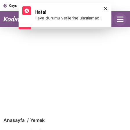
Koyu Mod
Anasayfa
Yemek