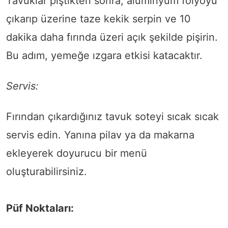
Tavuklar piştikten sonra, alüminyum folyoyu
çıkarıp üzerine taze kekik serpin ve 10
dakika daha fırında üzeri açık şekilde pişirin.
Bu adım, yemeğe ızgara etkisi katacaktır.
Servis:
Fırından çıkardığınız tavuk soteyi sıcak sıcak
servis edin. Yanına pilav ya da makarna
ekleyerek doyurucu bir menü
oluşturabilirsiniz.
Püf Noktaları: