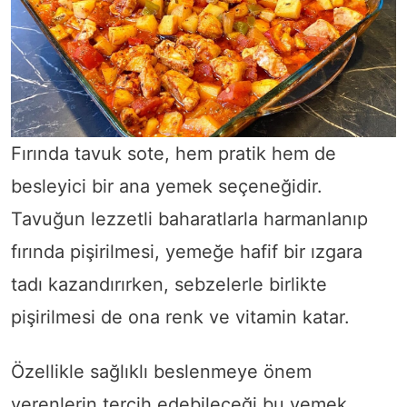
Fırında tavuk sote, hem pratik hem de
besleyici bir ana yemek seçeneğidir.
Tavuğun lezzetli baharatlarla harmanlanıp
fırında pişirilmesi, yemeğe hafif bir ızgara
tadı kazandırırken, sebzelerle birlikte
pişirilmesi de ona renk ve vitamin katar.
Özellikle sağlıklı beslenmeye önem
verenlerin tercih edebileceği bu yemek,