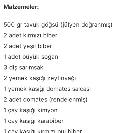
Malzemeler:
500 gr tavuk göğsü (jülyen doğranmış)
2 adet kırmızı biber
2 adet yeşil biber
1 adet büyük soğan
3 diş sarımsak
2 yemek kaşığı zeytinyağı
1 yemek kaşığı domates salçası
2 adet domates (rendelenmiş)
1 çay kaşığı kimyon
1 çay kaşığı karabiber
1 çay kaşığı kırmızı pul biber