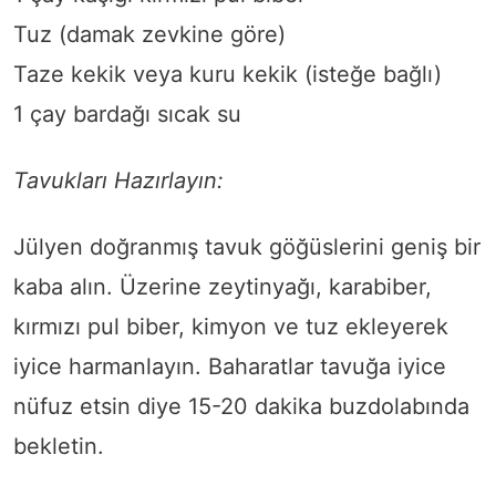
Tuz (damak zevkine göre)
Taze kekik veya kuru kekik (isteğe bağlı)
1 çay bardağı sıcak su
Tavukları Hazırlayın:
Jülyen doğranmış tavuk göğüslerini geniş bir
kaba alın. Üzerine zeytinyağı, karabiber,
kırmızı pul biber, kimyon ve tuz ekleyerek
iyice harmanlayın. Baharatlar tavuğa iyice
nüfuz etsin diye 15-20 dakika buzdolabında
bekletin.