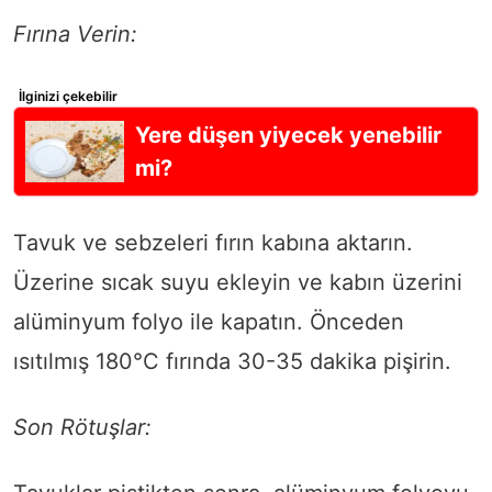
Fırına Verin:
İlginizi çekebilir
Yere düşen yiyecek yenebilir
mi?
Tavuk ve sebzeleri fırın kabına aktarın.
Üzerine sıcak suyu ekleyin ve kabın üzerini
alüminyum folyo ile kapatın. Önceden
ısıtılmış 180°C fırında 30-35 dakika pişirin.
Son Rötuşlar: