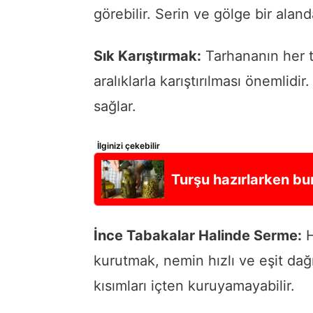
görebilir. Serin ve gölge bir ala
Sık Karıştırmak:
Tarhananın her ta
aralıklarla karıştırılması önemlidi
sağlar.
İlginizi çekebilir
Turşu hazırlarken bunl
İnce Tabakalar Halinde Serme:
H
kurutmak, nemin hızlı ve eşit dağı
kısımları içten kuruyamayabilir.