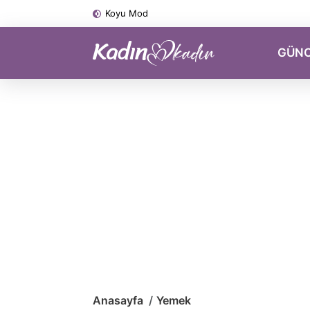
Koyu Mod
GÜN
Anasayfa
Yemek