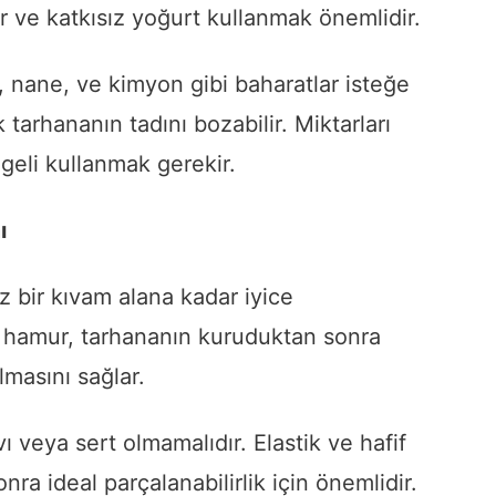
 ve katkısız yoğurt kullanmak önemlidir.
, nane, ve kimyon gibi baharatlar isteğe
tarhananın tadını bozabilir. Miktarları
geli kullanmak gerekir.
ı
 bir kıvam alana kadar iyice
ir hamur, tarhananın kuruduktan sonra
masını sağlar.
 veya sert olmamalıdır. Elastik ve hafif
ra ideal parçalanabilirlik için önemlidir.