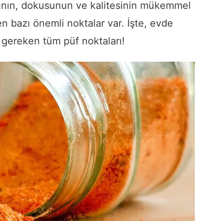
adının, dokusunun ve kalitesinin mükemmel
en bazı önemli noktalar var. İşte, evde
 gereken tüm püf noktaları!