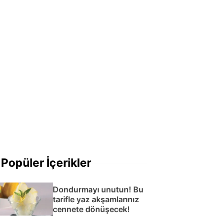
Popüler İçerikler
Dondurmayı unutun! Bu
tarifle yaz akşamlarınız
cennete dönüşecek!