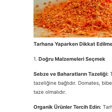
Tarhana Yaparken Dikkat Edilme
1.
Doğru Malzemeleri Seçmek
Sebze ve Baharatların Tazeliği:
T
tazeliğine bağlıdır. Domates, bib
taze olmalıdır.
Organik Ürünler Tercih Edin:
Tarh