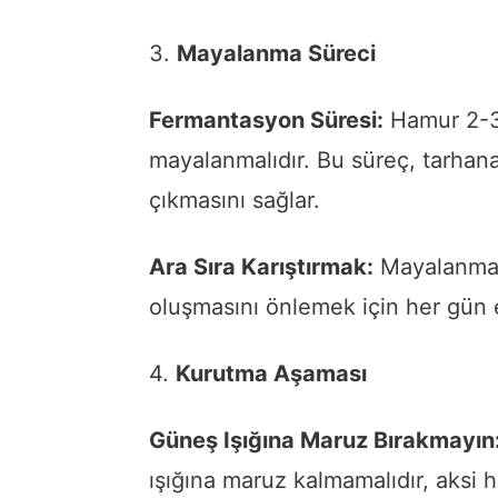
3.
Mayalanma Süreci
Fermantasyon Süresi:
Hamur 2-3
mayalanmalıdır. Bu süreç, tarhana
çıkmasını sağlar.
Ara Sıra Karıştırmak:
Mayalanma 
oluşmasını önlemek için her gün e
4.
Kurutma Aşaması
Güneş Işığına Maruz Bırakmayın
ışığına maruz kalmamalıdır, aksi h