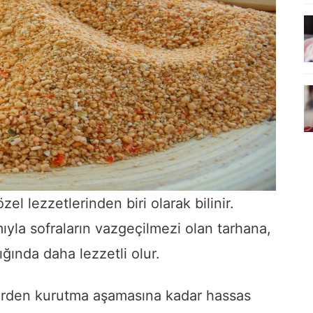
l lezzetlerinden biri olarak bilinir.
ımıyla sofraların vazgeçilmezi olan tarhana,
ğında daha lezzetli olur.
erden kurutma aşamasına kadar hassas