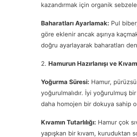
kazandırmak için organik sebzeler
Baharatları Ayarlamak:
Pul biber
göre eklenir ancak aşırıya kaçmak 
doğru ayarlayarak baharatları den
2.
Hamurun Hazırlanışı ve Kıvam
Yoğurma Süresi:
Hamur, pürüzsüz
yoğurulmalıdır. İyi yoğurulmuş b
daha homojen bir dokuya sahip ol
Kıvamın Tutarlılığı:
Hamur çok sıvı
yapışkan bir kıvam, kuruduktan son