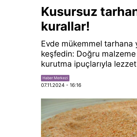
Kusursuz tarhana
kurallar!
Evde mükemmel tarhana ya
keşfedin: Doğru malzeme 
kurutma ipuçlarıyla lezzet
Haber Merkezi
07.11.2024 - 16:16