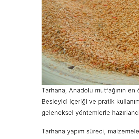
Tarhana, Anadolu mutfağının en öze
Besleyici içeriği ve pratik kullan
geleneksel yöntemlerle hazırlandı
Tarhana yapım süreci, malzemel