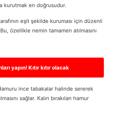
nda kurutmak en doğrusudur.
rafının eşit şekilde kuruması için düzenli
r. Bu, özellikle nemin tamamen atılmasını
arı yapın! Kıtır kıtır olacak
amuru ince tabakalar halinde sererek
lmasını sağlar. Kalın bırakılan hamur