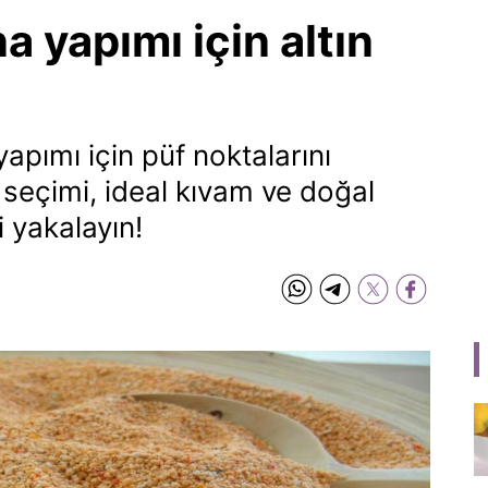
 yapımı için altın
pımı için püf noktalarını
seçimi, ideal kıvam ve doğal
i yakalayın!