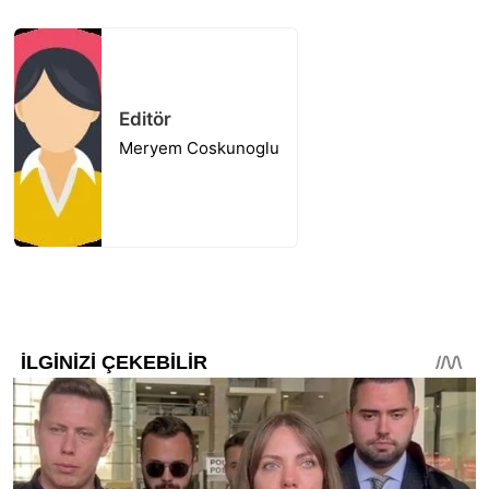
Editör
Meryem Coskunoglu