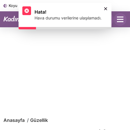
Koyu Mod
Hata!
Hava durumu verilerine ulaşılamadı.
Anasayfa
Güzellik