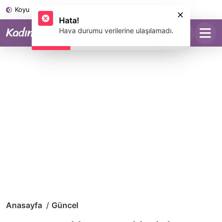
Koyu Mod
Hata!
Hava durumu verilerine ulaşılamadı.
Anasayfa
Güncel