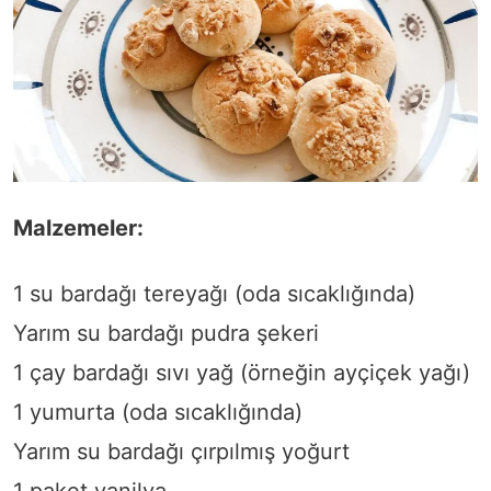
Malzemeler:
1 su bardağı tereyağı (oda sıcaklığında)
Yarım su bardağı pudra şekeri
1 çay bardağı sıvı yağ (örneğin ayçiçek yağı)
1 yumurta (oda sıcaklığında)
Yarım su bardağı çırpılmış yoğurt
1 paket vanilya