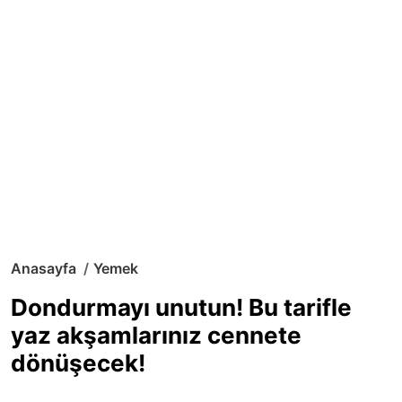
Anasayfa
Yemek
Dondurmayı unutun! Bu tarifle
yaz akşamlarınız cennete
dönüşecek!