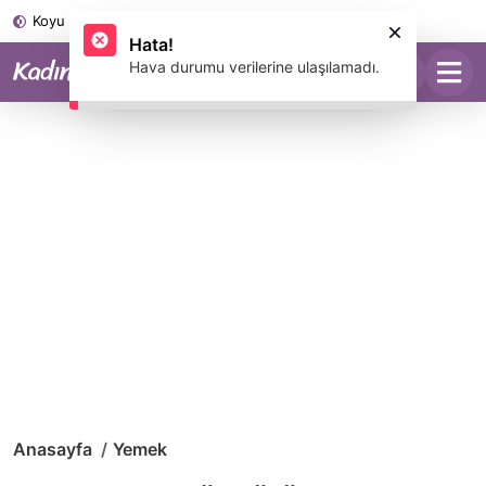
Koyu Mod
Anasayfa
Yemek