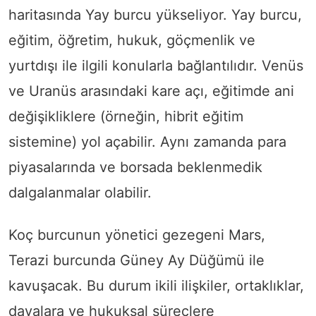
haritasında Yay burcu yükseliyor. Yay burcu,
eğitim, öğretim, hukuk, göçmenlik ve
yurtdışı ile ilgili konularla bağlantılıdır. Venüs
ve Uranüs arasındaki kare açı, eğitimde ani
değişikliklere (örneğin, hibrit eğitim
sistemine) yol açabilir. Aynı zamanda para
piyasalarında ve borsada beklenmedik
dalgalanmalar olabilir.
Koç burcunun yönetici gezegeni Mars,
Terazi burcunda Güney Ay Düğümü ile
kavuşacak. Bu durum ikili ilişkiler, ortaklıklar,
davalara ve hukuksal süreçlere