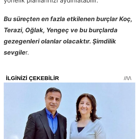
yönelik planlarınızı aydınlatabilir.
Bu süreçten en fazla etkilenen burçlar Koç,
Terazi, Oğlak, Yengeç ve bu burçlarda
gezegenleri olanlar olacaktır. Şimdilik
sevgile
r.