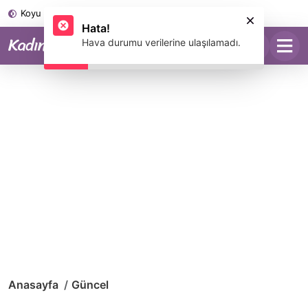
Koyu Mod
Hata!
Hava durumu verilerine ulaşılamadı.
Anasayfa
Güncel