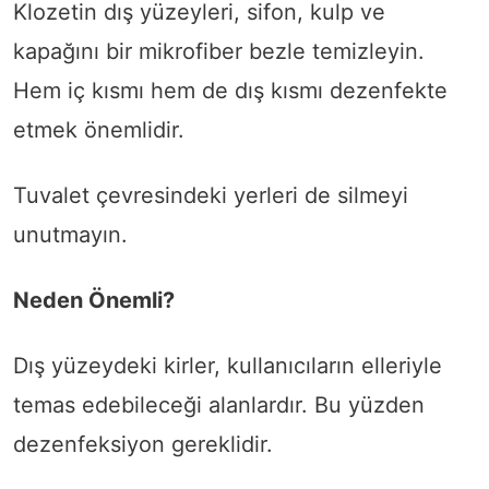
Klozetin dış yüzeyleri, sifon, kulp ve
kapağını bir mikrofiber bezle temizleyin.
Hem iç kısmı hem de dış kısmı dezenfekte
etmek önemlidir.
Tuvalet çevresindeki yerleri de silmeyi
unutmayın.
Neden Önemli?
Dış yüzeydeki kirler, kullanıcıların elleriyle
temas edebileceği alanlardır. Bu yüzden
dezenfeksiyon gereklidir.