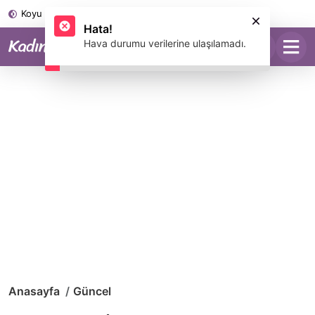
Koyu Mod
Anasayfa
Güncel