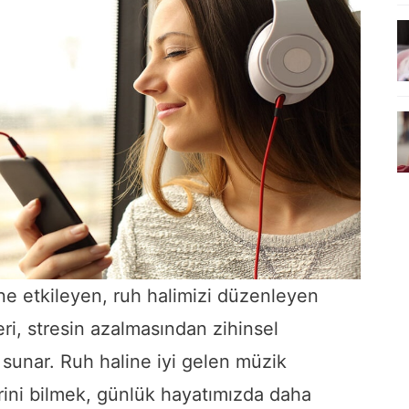
ne etkileyen, ruh halimizi düzenleyen
leri, stresin azalmasından zihinsel
sunar. Ruh haline iyi gelen müzik
erini bilmek, günlük hayatımızda daha