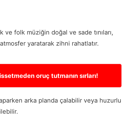
k ve folk müziğin doğal ve sade tınıları,
 atmosfer yaratarak zihni rahatlatır.
ssetmeden oruç tutmanın sırları!
yaparken arka planda çalabilir veya huzurlu
ebilir.