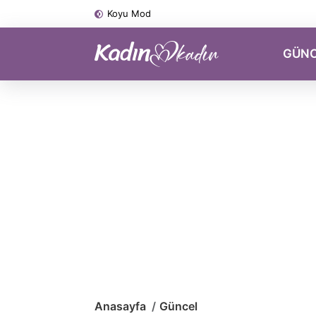
Koyu Mod
GÜN
Anasayfa
Güncel