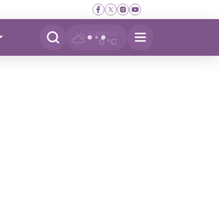
Yükleniyor
0 °C