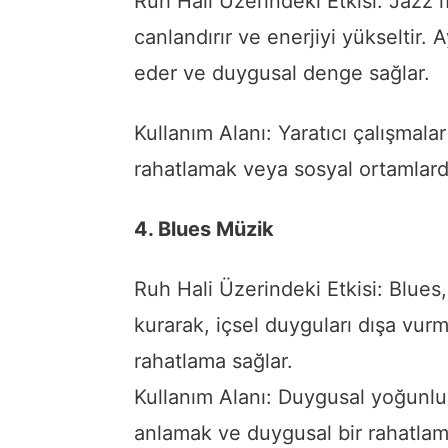
Ruh Hali Üzerindeki Etkisi: Jazz m
canlandırır ve enerjiyi yükseltir
eder ve duygusal denge sağlar.
Kullanım Alanı: Yaratıcı çalışmal
rahatlamak veya sosyal ortamlarda 
4. Blues Müzik
Ruh Hali Üzerindeki Etkisi: Blues,
kurarak, içsel duyguları dışa vur
rahatlama sağlar.
Kullanım Alanı: Duygusal yoğunlu
anlamak ve duygusal bir rahatlama