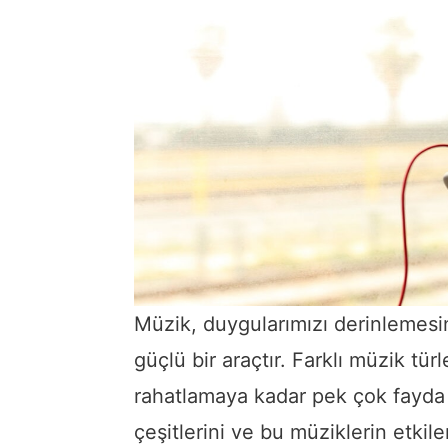
Müzik, duygularımızı derinlemesi
güçlü bir araçtır. Farklı müzik tür
rahatlamaya kadar pek çok fayda 
çeşitlerini ve bu müziklerin etkil