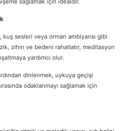
vşeme sağlamak için idealdir.
ik
e, kuş sesleri veya orman ambiyansı gibi
ik, zihin ve bedeni rahatlatır, meditasyon
oşaltmaya yardımcı olur.
 ardından dinlenmek, uykuya geçişi
ırasında odaklanmayı sağlamak için