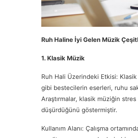
Ruh Haline İyi Gelen Müzik Çeşitl
1. Klasik Müzik
Ruh Hali Üzerindeki Etkisi: Klasi
gibi bestecilerin eserleri, ruhu sak
Araştırmalar, klasik müziğin stre
düşürdüğünü göstermiştir.
Kullanım Alanı: Çalışma ortamın