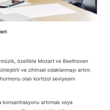
eri
k müzik, özellikle Mozart ve Beethoven
inleştirir ve zihinsel odaklanmayı artırır.
s hormonu olan kortizol seviyesini
da konsantrasyonu artırmak veya