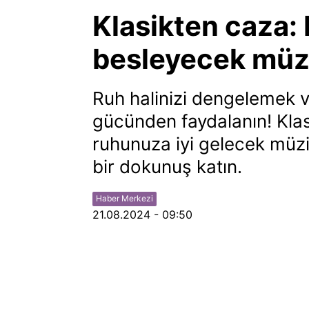
Klasikten caza
besleyecek müzi
Ruh halinizi dengelemek v
gücünden faydalanın! Kla
ruhunuza iyi gelecek müzik
bir dokunuş katın.
Haber Merkezi
21.08.2024 - 09:50