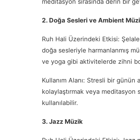
meditasyon sırasında derin bir ge
2. Doğa Sesleri ve Ambient Müz
Ruh Hali Üzerindeki Etkisi: Şelal
doğa sesleriyle harmanlanmış müz
ve yoga gibi aktivitelerde zihni b
Kullanım Alanı: Stresli bir günün
kolaylaştırmak veya meditasyon s
kullanılabilir.
3. Jazz Müzik