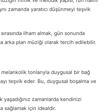
üziğin ritmik ve melodik yapısı, ruh halini
. Aynı zamanda yaratıcı düşünmeyi teşvik
ar sırasında ilham almak, gün sonunda
arka plan müziği olarak tercih edilebilir.
 melankolik tonlarıyla duygusal bir bağ
mayı teşvik eder. Bu, duygusal boşalma ve
k yaşadığınız zamanlarda kendinizi
 sağlamak için idealdir.