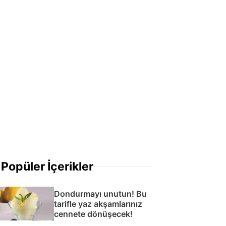
Popüler İçerikler
Dondurmayı unutun! Bu
tarifle yaz akşamlarınız
cennete dönüşecek!