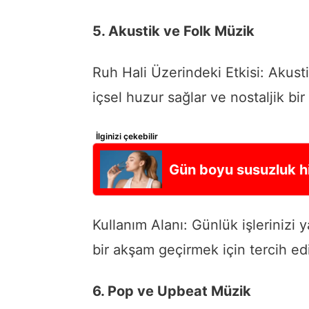
5. Akustik ve Folk Müzik
Ruh Hali Üzerindeki Etkisi: Akusti
içsel huzur sağlar ve nostaljik bir
İlginizi çekebilir
Gün boyu susuzluk hi
Kullanım Alanı: Günlük işlerinizi 
bir akşam geçirmek için tercih edil
6. Pop ve Upbeat Müzik