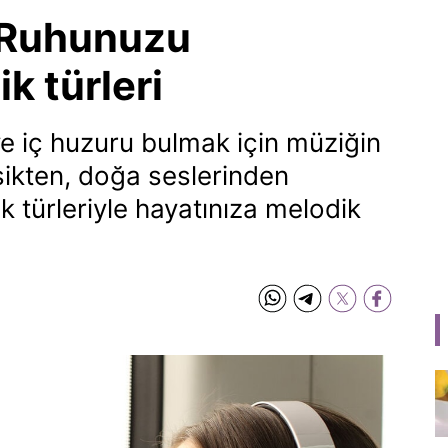
: Ruhunuzu
k türleri
e iç huzuru bulmak için müziğin
sikten, doğa seslerinden
 türleriyle hayatınıza melodik