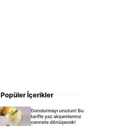
Popüler İçerikler
Dondurmayı unutun! Bu
tarifle yaz akşamlarınız
cennete dönüşecek!