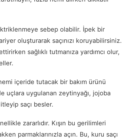
ktriklenmeye sebep olabilir. İpek bir
riyer oluşturarak saçınızı koruyabilirsiniz.
ttirirken sağlıklı tutmanıza yardımcı olur,
ller.
 nemi içeride tutacak bir bakım ürünü
le uçlara uygulanan zeytinyağı, jojoba
itleyip saçı besler.
nellikle zararlıdır. Kışın bu gerilimleri
slakken parmaklarınızla açın. Bu, kuru saçı