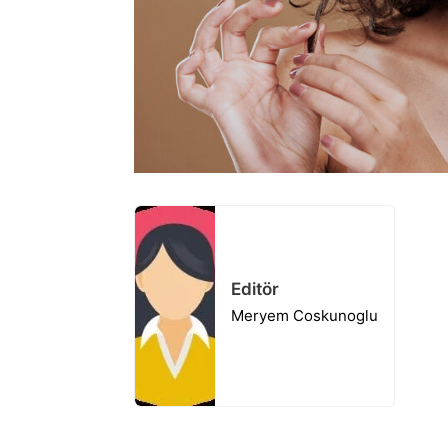
Editör
Meryem Coskunoglu