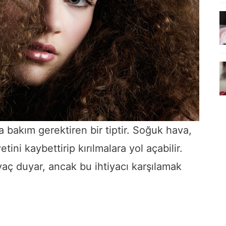
ra bakım gerektiren bir tiptir. Soğuk hava,
tini kaybettirip kırılmalara yol açabilir.
yaç duyar, ancak bu ihtiyacı karşılamak