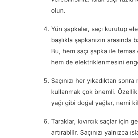
olun.
Yün şapkalar, saçı kurutup ele
başlıkla şapkanızın arasında ba
Bu, hem saçı şapka ile temas e
hem de elektriklenmesini enge
Saçınızı her yıkadıktan sonra
kullanmak çok önemli. Özellik
yağı gibi doğal yağlar, nemi kil
Taraklar, kıvırcık saçlar için ge
artırabilir. Saçınızı yalnızca ı