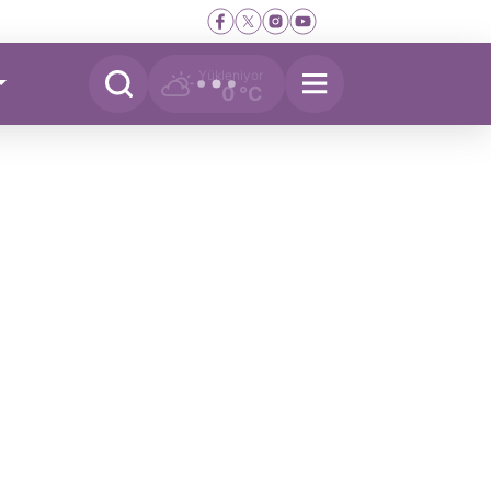
Yükleniyor
0 °C