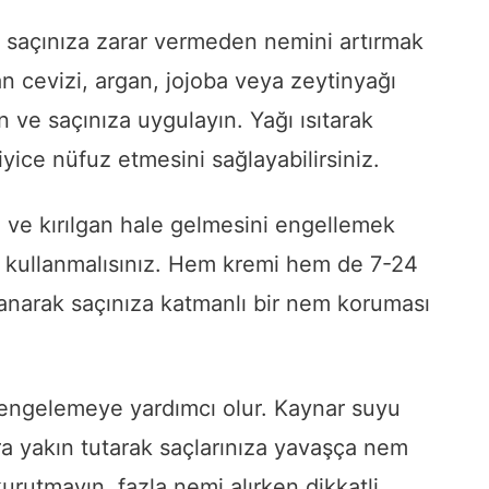
 saçınıza zarar vermeden nemini artırmak
an cevizi, argan, jojoba veya zeytinyağı
in ve saçınıza uygulayın. Yağı ısıtarak
e iyice nüfuz etmesini sağlayabilirsiniz.
 ve kırılgan hale gelmesini engellemek
mi kullanmalısınız. Hem kremi hem de 7-24
lanarak saçınıza katmanlı bir nem koruması
engelemeye yardımcı olur. Kaynar suyu
ra yakın tutarak saçlarınıza yavaşça nem
 kurutmayın, fazla nemi alırken dikkatli