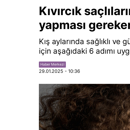
Kıvırcık saçlıla
yapması gereken
Kış aylarında sağlıklı ve 
için aşağıdaki 6 adımı uyg
Haber Merkezi
29.01.2025 - 10:36