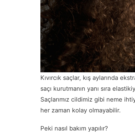
Kıvırcık saçlar, kış aylarında ekst
saçı kurutmanın yanı sıra elastikiye
Saçlarımız cildimiz gibi neme ihti
her zaman kolay olmayabilir.
Peki nasıl bakım yapılır?