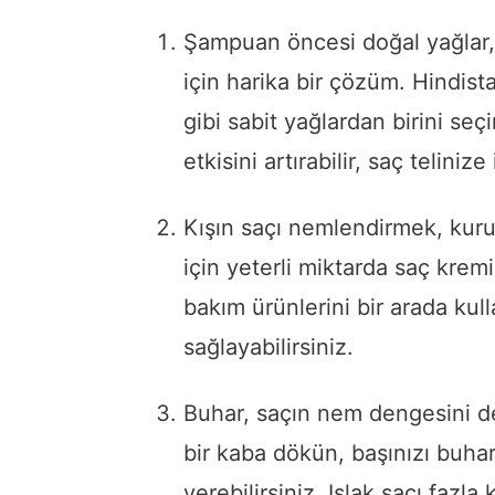
Şampuan öncesi doğal yağlar,
için harika bir çözüm. Hindist
gibi sabit yağlardan birini seç
etkisini artırabilir, saç teliniz
Kışın saçı nemlendirmek, kuru
için yeterli miktarda saç kre
bakım ürünlerini bir arada kul
sağlayabilirsiniz.
Buhar, saçın nem dengesini d
bir kaba dökün, başınızı buha
verebilirsiniz. Islak saçı fazla