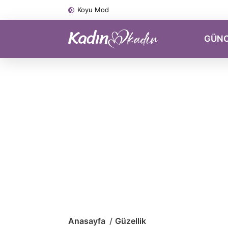
Koyu Mod
GÜN
Anasayfa
Güzellik