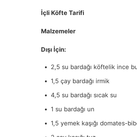
İçli Köfte Tarifi
Malzemeler
Dışı İçin:
2,5 su bardağı köftelik ince b
1,5 çay bardağı irmik
4,5 su bardağı sıcak su
1 su bardağı un
1,5 yemek kaşığı domates-bibe