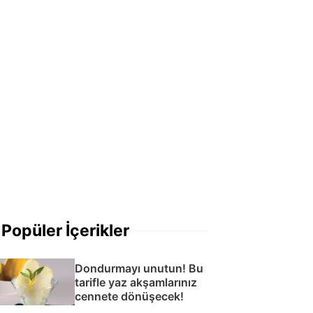
Popüler İçerikler
Dondurmayı unutun! Bu
tarifle yaz akşamlarınız
cennete dönüşecek!