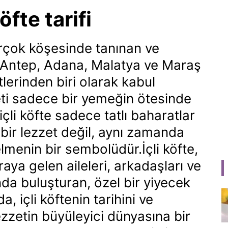
öfte tarifi
rçok köşesinde tanınan ve
kle Antep, Adana, Malatya ve Maraş
tlerinden biri olarak kabul
zeti sadece bir yemeğin ötesinde
li köfte sadece tatlı baharatlar
bir lezzet değil, aynı zamanda
lmenin bir sembolüdür.İçli köfte,
aya gelen aileleri, arkadaşları ve
da buluşturan, özel bir yiyecek
a, içli köftenin tarihini ve
lezzetin büyüleyici dünyasına bir