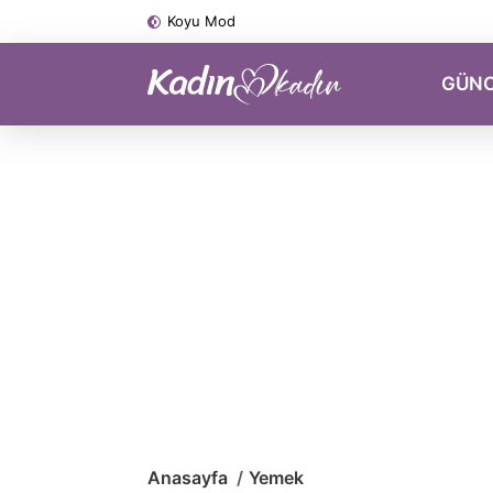
Koyu Mod
GÜN
Anasayfa
Yemek