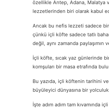
özellikle Antep, Adana, Malatya 
lezzetlerinden biri olarak kabul edi
Ancak bu nefis lezzeti sadece b
çünkü içli köfte sadece tatlı baha
değil, aynı zamanda paylaşımın v
İçli köfte, sıcak yaz günlerinde bi
komşuları bir masa etrafında buluş
Bu yazıda, içli köftenin tarihini v
büyüleyici dünyasına bir yolculu
İşte adım adım tam kıvamında içli 