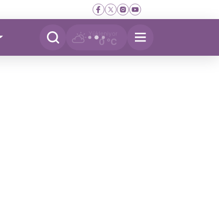
Yükleniyor
0 °C