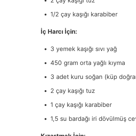
2 çay kaşığı tuz
1/2 çay kaşığı karabiber
İç Harcı İçin:
3 yemek kaşığı sıvı yağ
450 gram orta yağlı kıyma
3 adet kuru soğan (küp doğra
2 çay kaşığı tuz
1 çay kaşığı karabiber
1,5 su bardağı iri dövülmüş cev
Kızartmak İçin: