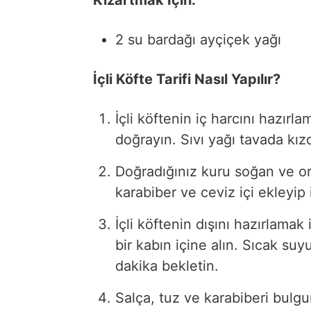
2 su bardağı ayçiçek yağı
İçli Köfte Tarifi Nasıl Yapılır?
İçli köftenin iç harcını hazırl
doğrayın. Sıvı yağı tavada kızd
Doğradığınız kuru soğan ve or
karabiber ve ceviz içi ekleyip
İçli köftenin dışını hazırlamak 
bir kabın içine alın. Sıcak su
dakika bekletin.
Salça, tuz ve karabiberi bulgu