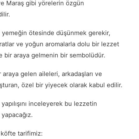
ve Maraş gibi yörelerin özgün
lir.
ir yemeğin ötesinde düşünmek gerekir,
ratlar ve yoğun aromalarla dolu bir lezzet
e bir araya gelmenin bir sembolüdür.
r araya gelen aileleri, arkadaşları ve
turan, özel bir yiyecek olarak kabul edilir.
e yapılışını inceleyerek bu lezzetin
k yapacağız.
köfte tarifimiz: