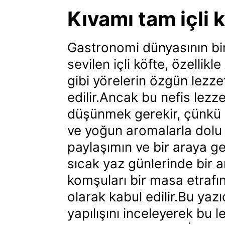
Kıvamı tam içli k
Gastronomi dünyasının bi
sevilen içli köfte, özelli
gibi yörelerin özgün lezze
edilir.Ancak bu nefis lez
düşünmek gerekir, çünkü iç
ve yoğun aromalarla dolu 
paylaşımın ve bir araya ge
sıcak yaz günlerinde bir ar
komşuları bir masa etrafın
olarak kabul edilir.Bu yazıd
yapılışını inceleyerek bu 