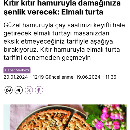
Kıtır kıtır hamuruyla damağınıza
şenlik verecek: Elmalı turta
Güzel hamuruyla çay saatinizi keyifli hale
getirecek elmalı turtayı masanızdan
eksik etmeyeceğiniz tarifiyle aşağıya
bırakıyoruz. Kıtır hamuruyla elmalı turta
tarifini denemeden geçmeyin
Haber Merkezi
20.01.2024 - 12:19
Güncellenme:
19.06.2024 - 11:36