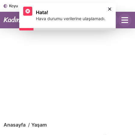
Koyu Mod
Anasayfa
Yaşam