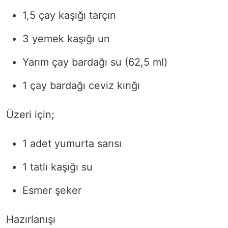
1,5 çay kaşığı tarçın
3 yemek kaşığı un
Yarım çay bardağı su (62,5 ml)
1 çay bardağı ceviz kırığı
Üzeri için;
1 adet yumurta sarısı
1 tatlı kaşığı su
Esmer şeker
Hazırlanışı