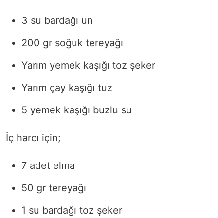
3 su bardağı un
200 gr soğuk tereyağı
Yarım yemek kaşığı toz şeker
Yarım çay kaşığı tuz
5 yemek kaşığı buzlu su
İç harcı için;
7 adet elma
50 gr tereyağı
1 su bardağı toz şeker