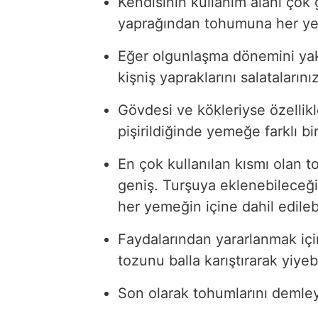
Kendisinin kullanım alanı çok g
yaprağından tohumuna her yeri 
Eğer olgunlaşma dönemini yaka
kişniş yapraklarını salatalarınız
Gövdesi ve kökleriyse özellikl
pişirildiğinde yemeğe farklı bir
En çok kullanılan kısmı olan 
geniş. Turşuya eklenebileceği
her yemeğin içine dahil edilebi
Faydalarından yararlanmak içi
tozunu balla karıştırarak yiyebi
Son olarak tohumlarını demleye