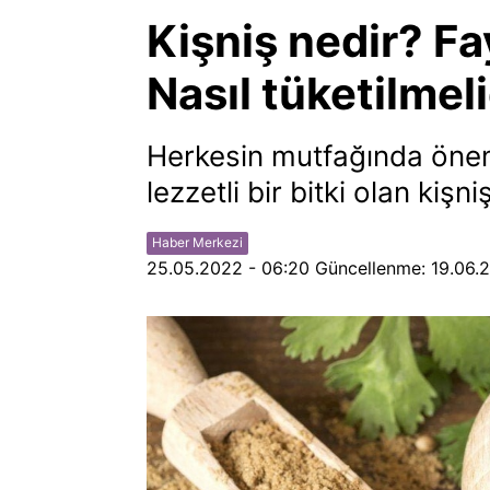
Kişniş nedir? Fa
Nasıl tüketilmeli
Herkesin mutfağında öneml
lezzetli bir bitki olan kişn
Haber Merkezi
25.05.2022 - 06:20
Güncellenme:
19.06.