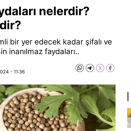
ydaları nelerdir?
dir?
i bir yer edecek kadar şifalı ve
işin inanılmaz faydaları..
2024 - 11:36