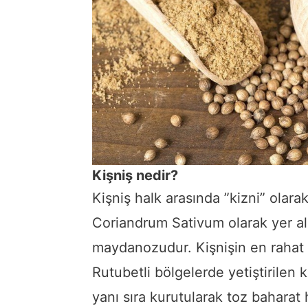
Kişniş nedir?
Kişniş halk arasında ”kizni” olarak
Coriandrum Sativum olarak yer alır
maydanozudur. Kişnişin en rahat ye
Rutubetli bölgelerde yetiştirilen k
yanı sıra kurutularak toz baharat 