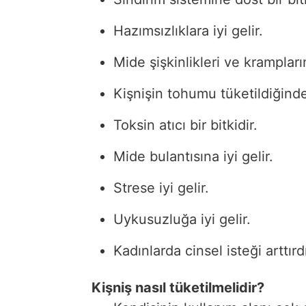
Hazımsızlıklara iyi gelir.
Mide şişkinlikleri ve krampların
Kişnişin tohumu tüketildiğinde
Toksin atıcı bir bitkidir.
Mide bulantısına iyi gelir.
Strese iyi gelir.
Uykusuzluğa iyi gelir.
Kadınlarda cinsel isteği arttırd
Kişniş nasıl tüketilmelidir?