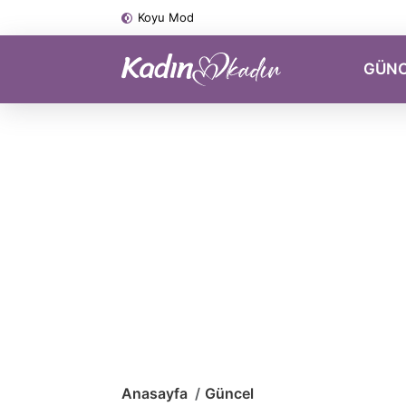
Koyu Mod
GÜN
Anasayfa
Güncel