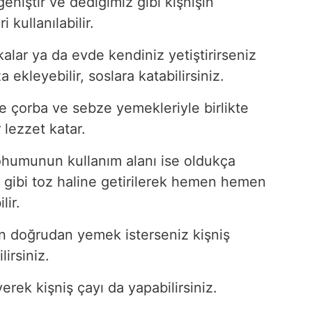
eniştir ve dediğimiz gibi kişnişin
kullanılabilir.
lar ya da evde kendiniz yetiştirirseniz
a ekleyebilir, soslara katabilirsiniz.
e çorba ve sebze yemekleriyle birlikte
 lezzet katar.
tohumunun kullanım alanı ise oldukça
 gibi toz haline getirilerek hemen hemen
lir.
n doğrudan yemek isterseniz kişniş
lirsiniz.
rek kişniş çayı da yapabilirsiniz.