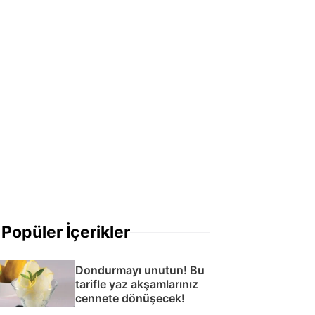
Popüler İçerikler
Dondurmayı unutun! Bu
tarifle yaz akşamlarınız
cennete dönüşecek!