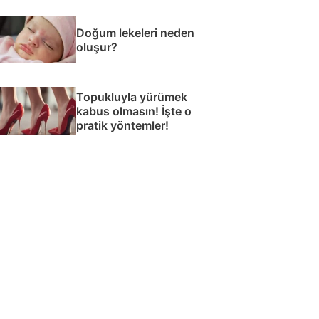
Doğum lekeleri neden
oluşur?
Topukluyla yürümek
kabus olmasın! İşte o
pratik yöntemler!