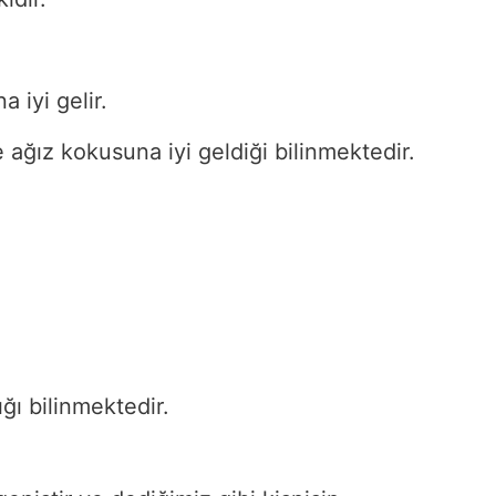
a iyi gelir.
 ağız kokusuna iyi geldiği bilinmektedir.
ığı bilinmektedir.