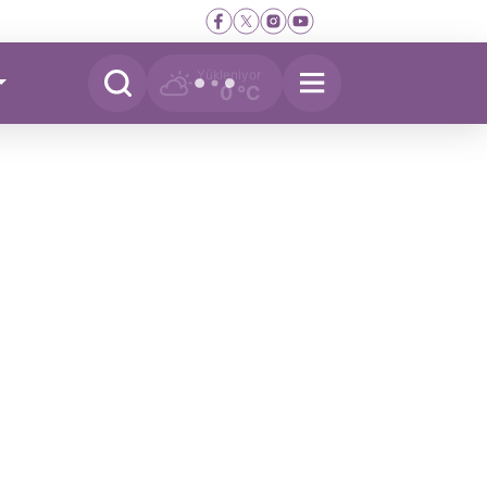
Yükleniyor
0 °C