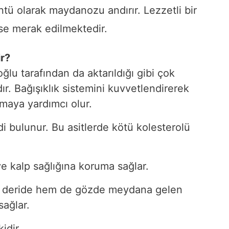
ntü olarak maydanozu andırır. Lezzetli bir
 ise merak edilmektedir.
ir?
ğlu tarafından da aktarıldığı gibi çok
ır. Bağışıklık sistemini kuvvetlendirerek
umaya yardımcı olur.
idi bulunur. Bu asitlerde kötü kolesterolü
 ve kalp sağlığına koruma sağlar.
em deride hem de gözde meydana gelen
sağlar.
idir.