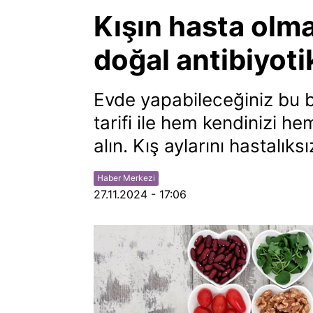
Kışın hasta olma
doğal antibiyoti
Evde yapabileceğiniz bu ba
tarifi ile hem kendinizi he
alın. Kış aylarını hastalık
Haber Merkezi
27.11.2024 - 17:06