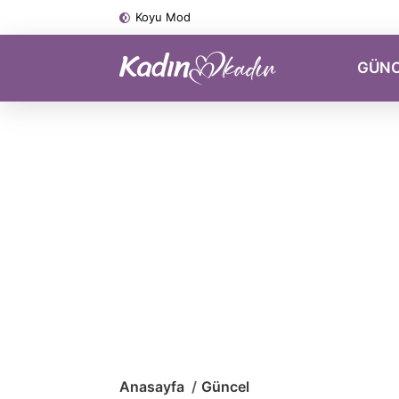
Koyu Mod
GÜN
Anasayfa
Güncel