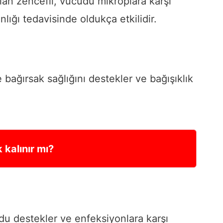
an zencefil, vücudu mikroplara karşı
nlığı tedavisinde oldukça etkilidir.
 bağırsak sağlığını destekler ve bağışıklık
 kalınır mı?
du destekler ve enfeksiyonlara karşı