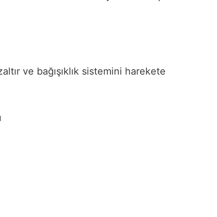
altır ve bağışıklık sistemini harekete
ı