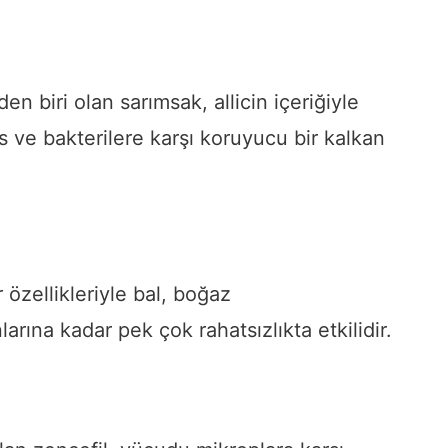
en biri olan sarımsak, allicin içeriğiyle
üs ve bakterilere karşı koruyucu bir kalkan
 özellikleriyle bal, boğaz
arına kadar pek çok rahatsızlıkta etkilidir.