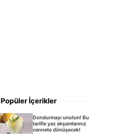
Popüler İçerikler
Dondurmayı unutun! Bu
tarifle yaz akşamlarınız
cennete dönüşecek!