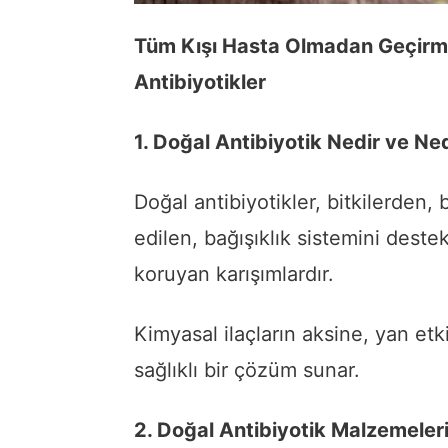
Tüm Kışı Hasta Olmadan Geçirm
Antibiyotikler
1. Doğal Antibiyotik Nedir ve N
Doğal antibiyotikler, bitkilerden
edilen, bağışıklık sistemini dest
koruyan karışımlardır.
Kimyasal ilaçların aksine, yan etk
sağlıklı bir çözüm sunar.
2. Doğal Antibiyotik Malzemeleri