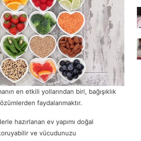
nın en etkili yollarından biri, bağışıklık
çözümlerden faydalanmaktır.
erle hazırlanan ev yapımı doğal
n koruyabilir ve vücudunuzu