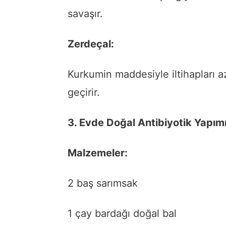
savaşır.
Zerdeçal:
Kurkumin maddesiyle iltihapları az
geçirir.
3. Evde Doğal Antibiyotik Yapım
Malzemeler:
2 baş sarımsak
1 çay bardağı doğal bal