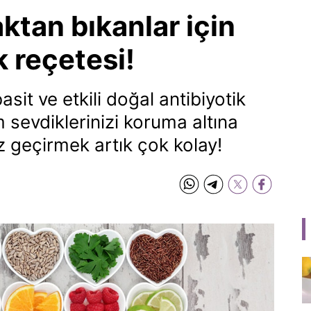
ktan bıkanlar için
k reçetesi!
sit ve etkili doğal antibiyotik
m sevdiklerinizi koruma altına
sız geçirmek artık çok kolay!