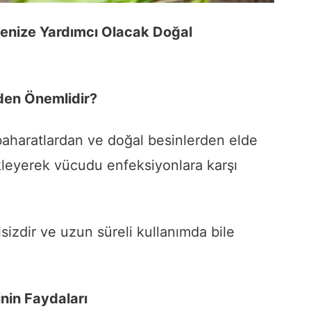
enize Yardımcı Olacak Doğal
eden Önemlidir?
, baharatlardan ve doğal besinlerden elde
ekleyerek vücudu enfeksiyonlara karşı
isizdir ve uzun süreli kullanımda bile
nin Faydaları