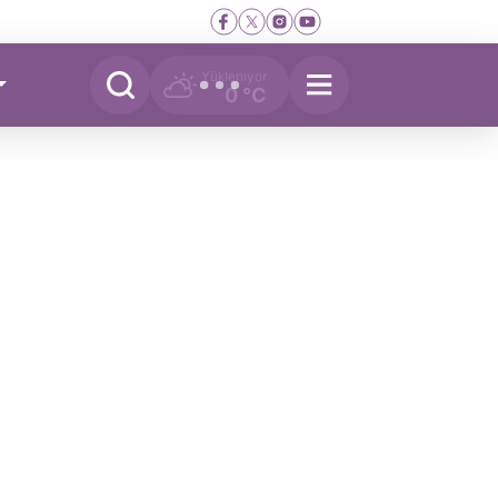
Yükleniyor
0 °C