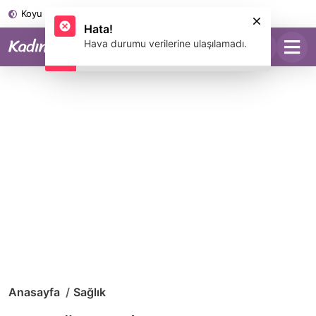
Koyu Mod
Anasayfa
Sağlık