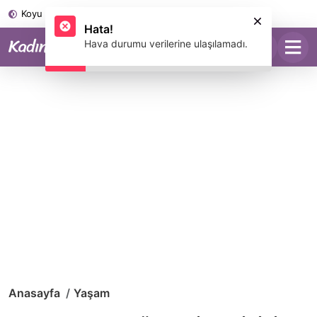
Koyu Mod
Anasayfa
Yaşam