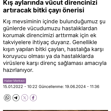
Kış aylarında vücut direncinizi
artıracak bitki çayı önerisi
Kış mevsiminin içinde bulunduğumuz şu
günlerde vücudumuzu hastalıklardan
korumak direncimizi arttırmak için ek
takviyelere ihtiyaç duyarız. Genellikle
kışın yapılan bitki çayları, hastalığa karşı
koruyucu olması ya da hastalıklarda
virüslere karşı direnç sağlaması amacıyla
hazırlanıyor.
Haber Merkezi
15.01.2022 - 10:22
Güncellenme:
19.06.2024 - 11:36