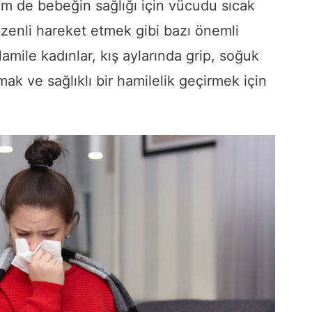
m de bebeğin sağlığı için vücudu sıcak
enli hareket etmek gibi bazı önemli
amile kadınlar, kış aylarında grip, soğuk
mak ve sağlıklı bir hamilelik geçirmek için