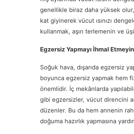
genellikle biraz daha yüksek olur
kat giyinerek vücut ısınızı dengel
kullanmak, aşırı terlemenin ve ü
Egzersiz Yapmayı İhmal Etmeyin
Soğuk hava, dışarıda egzersiz yap
boyunca egzersiz yapmak hem fizi
önemlidir. İç mekânlarda yapılabi
gibi egzersizler, vücut direncini ar
düzenler. Bu da hem annenin rah
doğuma hazırlık yapmasına yardım