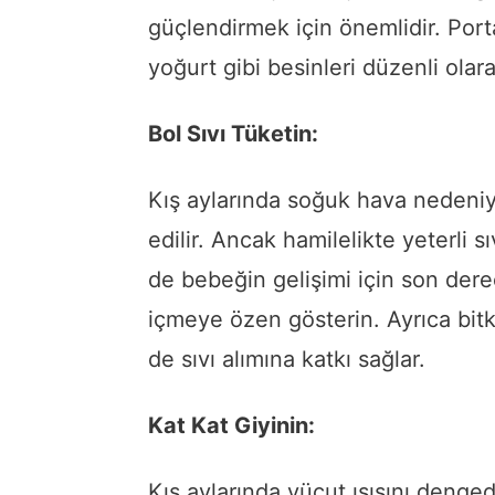
güçlendirmek için önemlidir. Porta
yoğurt gibi besinleri düzenli olar
Bol Sıvı Tüketin:
Kış aylarında soğuk hava nedeniyl
edilir. Ancak hamilelikte yeterli
de bebeğin gelişimi için son der
içmeye özen gösterin. Ayrıca bitki
de sıvı alımına katkı sağlar.
Kat Kat Giyinin:
Kış aylarında vücut ısısını denged