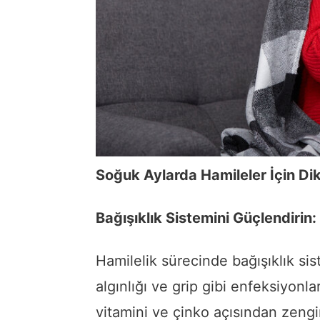
Soğuk Aylarda Hamileler İçin Di
Bağışıklık Sistemini Güçlendirin:
Hamilelik sürecinde bağışıklık sis
algınlığı ve grip gibi enfeksiyonla
vitamini ve çinko açısından zengi