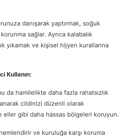
ktorunuza danışarak yaptırmak, soğuk
 korunma sağlar. Ayrıca kalabalık
ık yıkamak ve kişisel hijyen kurallarına
i Kullanın:
bu da hamilelikte daha fazla rahatsızlık
anarak cildinizi düzenli olarak
e eller gibi daha hassas bölgeleri koruyun.
 nemlendirir ve kuruluğa karşı koruma