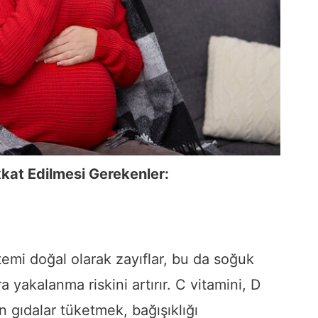
kkat Edilmesi Gerekenler:
temi doğal olarak zayıflar, bu da soğuk
ra yakalanma riskini artırır. C vitamini, D
n gıdalar tüketmek, bağışıklığı