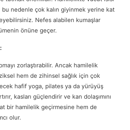
, bu nedenle çok kalın giyinmek yerine kat
eyebilirsiniz. Nefes alabilen kumaşlar
şümenin önüne geçer.
:
mayı zorlaştırabilir. Ancak hamilelik
ksel hem de zihinsel sağlık için çok
lecek hafif yoga, pilates ya da yürüyüş
tırır, kasları güçlendirir ve kan dolaşımını
at bir hamilelik geçirmesine hem de
cı olur.