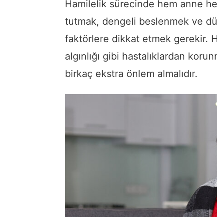
Hamilelik sürecinde hem anne he
tutmak, dengeli beslenmek ve düz
faktörlere dikkat etmek gerekir. H
algınlığı gibi hastalıklardan korun
birkaç ekstra önlem almalıdır.