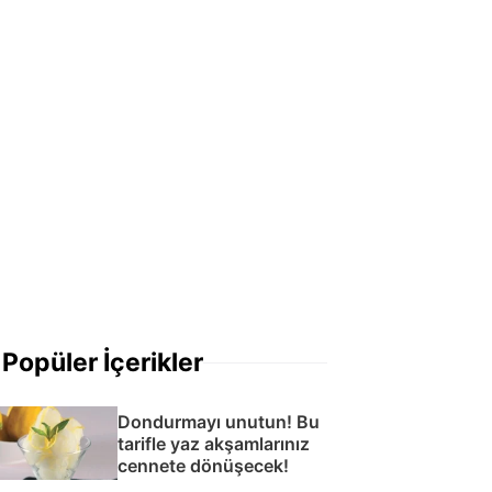
Popüler İçerikler
Dondurmayı unutun! Bu
tarifle yaz akşamlarınız
cennete dönüşecek!