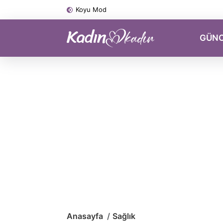
Koyu Mod
GÜN
Anasayfa
Sağlık