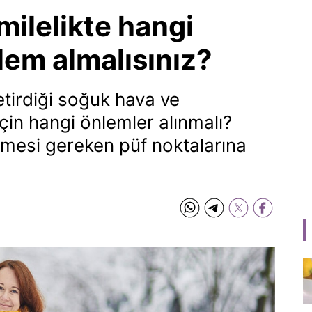
milelikte hangi
nlem almalısınız?
getirdiği soğuk hava ve
çin hangi önlemler alınmalı?
tmesi gereken püf noktalarına