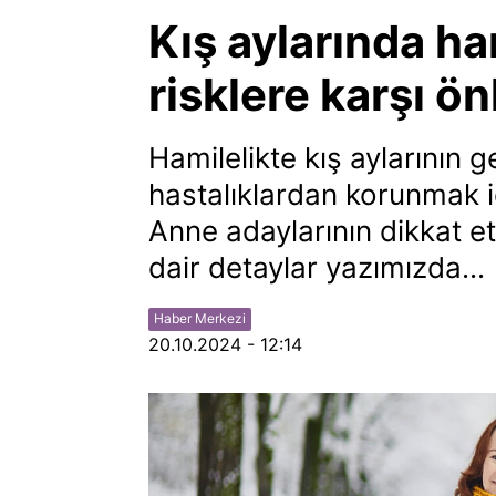
Kış aylarında ha
risklere karşı ö
Hamilelikte kış aylarının 
hastalıklardan korunmak i
Anne adaylarının dikkat e
dair detaylar yazımızda...
Haber Merkezi
20.10.2024 - 12:14