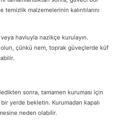
e temizlik malzemelerinin kalıntılarını
 veya havluyla nazikçe kurulayın.
lun, çünkü nem, toprak güveçlerde küf
bilir.
edikten sonra, tamamen kuruması için
ş bir yerde bekletin. Kurumadan kapalı
mesine neden olabilir.