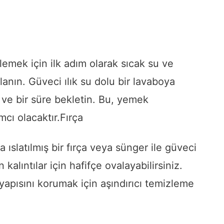
emek için ilk adım olarak sıcak su ve
lanın. Güveci ılık su dolu bir lavaboya
 ve bir süre bekletin. Bu, yemek
cı olacaktır.Fırça
 ıslatılmış bir fırça veya sünger ile güveci
kalıntılar için hafifçe ovalayabilirsiniz.
apısını korumak için aşındırıcı temizleme