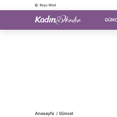
Koyu Mod
GÜN
Anasayfa
Güncel