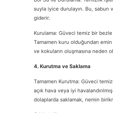
suyla iyice durulayın. Bu, sabun v
giderir.
Kurulama: Güveci temiz bir bezle
Tamamen kuru olduğundan emin o
ve kokuların oluşmasına neden ola
4. Kurutma ve Saklama
Tamamen Kurutma: Güveci temizl
açık hava veya iyi havalandırılmı
dolaplarda saklamak, nemin birik