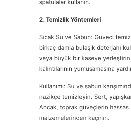
spatulalar kullanın.
2. Temizlik Yöntemleri
Sıcak Su ve Sabun: Güveci temizl
birkaç damla bulaşık deterjanı kul
veya büyük bir kaseye yerleştirin
kalıntılarının yumuşamasına yardım
Kullanımı: Su ve sabun karışımında
nazikçe temizleyin. Sert, yapışkan 
Ancak, toprak güveçlerin hassas y
malzemelerinden kaçının.