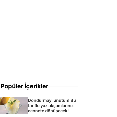
Popüler İçerikler
Dondurmayı unutun! Bu
tarifle yaz akşamlarınız
cennete dönüşecek!