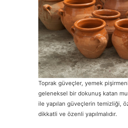
Toprak güveçler, yemek pişirmenin
geleneksel bir dokunuş katan mut
ile yapılan güveçlerin temizliği, ö
dikkatli ve özenli yapılmalıdır.