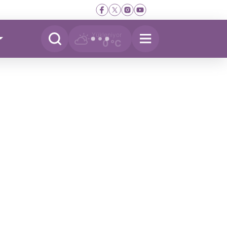
Yükleniyor
0 °C