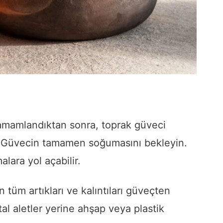
amamlandıktan sonra, toprak güveci
Güvecin tamamen soğumasını bekleyin.
lara yol açabilir.
 tüm artıkları ve kalıntıları güveçten
al aletler yerine ahşap veya plastik