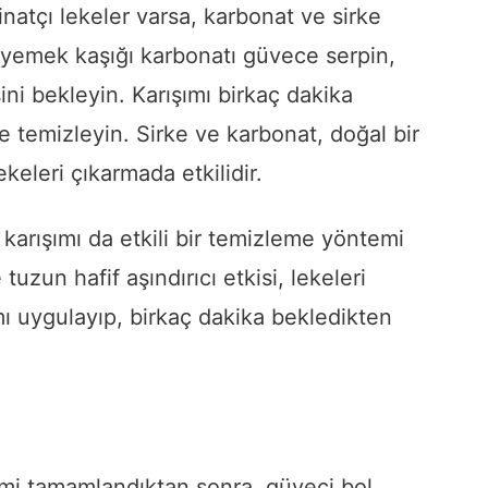
natçı lekeler varsa, karbonat ve sirke
aç yemek kaşığı karbonatı güvece serpin,
ni bekleyin. Karışımı birkaç dakika
çe temizleyin. Sirke ve karbonat, doğal bir
ekeleri çıkarmada etkilidir.
arışımı da etkili bir temizleme yöntemi
 tuzun hafif aşındırıcı etkisi, lekeleri
mı uygulayıp, birkaç dakika bekledikten
emi tamamlandıktan sonra, güveci bol