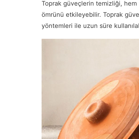
Toprak güveçlerin temizliği, hem
ömrünü etkileyebilir. Toprak güve
yöntemleri ile uzun süre kullanılab