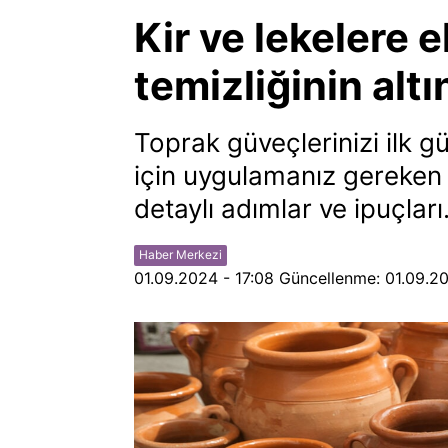
Kir ve lekelere 
temizliğinin altı
Toprak güveçlerinizi ilk g
için uygulamanız gereken e
detaylı adımlar ve ipuçları
Haber Merkezi
01.09.2024 - 17:08
Güncellenme:
01.09.20