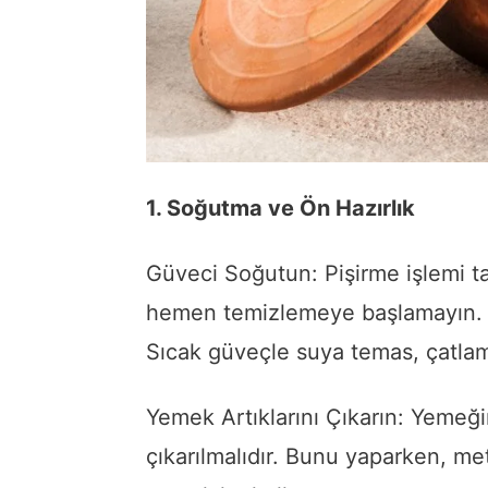
1. Soğutma ve Ön Hazırlık
Güveci Soğutun: Pişirme işlemi t
hemen temizlemeye başlamayın. 
Sıcak güveçle suya temas, çatlama
Yemek Artıklarını Çıkarın: Yemeğin
çıkarılmalıdır. Bunu yaparken, met