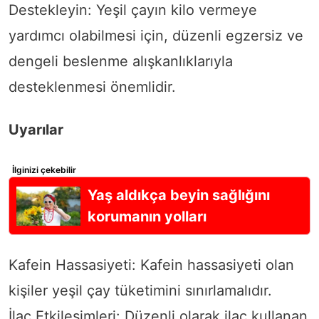
Destekleyin: Yeşil çayın kilo vermeye
yardımcı olabilmesi için, düzenli egzersiz ve
dengeli beslenme alışkanlıklarıyla
desteklenmesi önemlidir.
Uyarılar
İlginizi çekebilir
Yaş aldıkça beyin sağlığını
korumanın yolları
Kafein Hassasiyeti: Kafein hassasiyeti olan
kişiler yeşil çay tüketimini sınırlamalıdır.
İlaç Etkileşimleri: Düzenli olarak ilaç kullanan