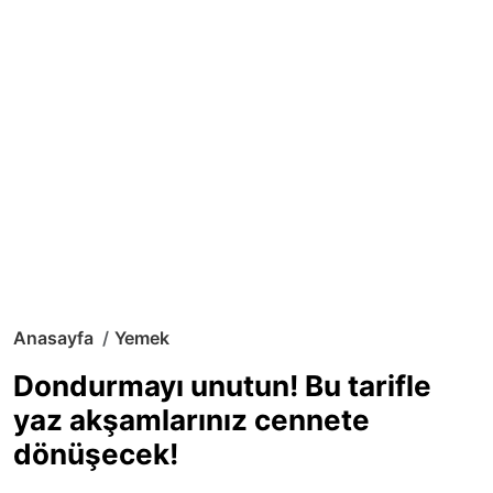
Anasayfa
Yemek
Dondurmayı unutun! Bu tarifle
yaz akşamlarınız cennete
dönüşecek!