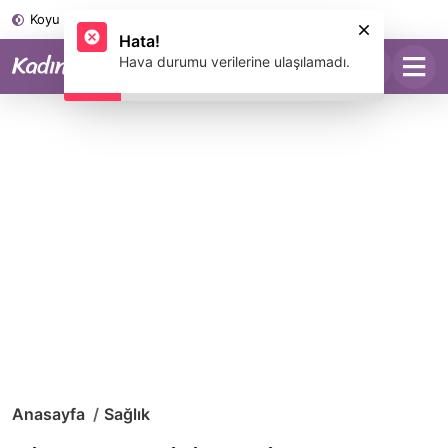
Koyu Mod
Anasayfa
Sağlık