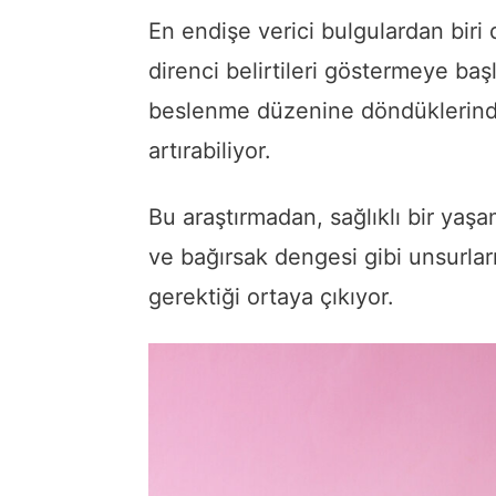
En endişe verici bulgulardan biri 
direnci belirtileri göstermeye ba
beslenme düzenine döndüklerinde t
artırabiliyor.
Bu araştırmadan, sağlıklı bir yaşa
ve bağırsak dengesi gibi unsurla
gerektiği ortaya çıkıyor.