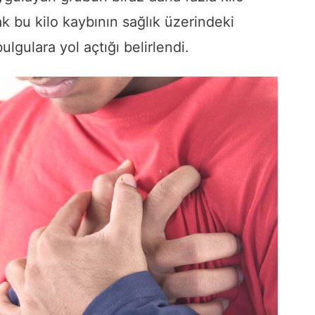
ak bu kilo kaybının sağlık üzerindeki
lgulara yol açtığı belirlendi.