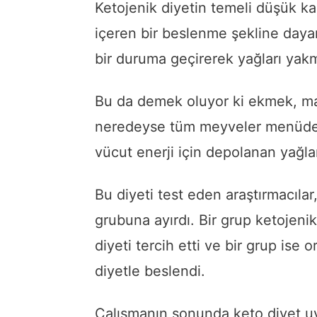
Ketojenik diyetin temeli düşük ka
içeren bir beslenme şekline dayan
bir duruma geçirerek yağları yak
Bu da demek oluyor ki ekmek, maka
neredeyse tüm meyveler menüden ç
vücut enerji için depolanan yağlar
Bu diyeti test eden araştırmacılar, 
grubuna ayırdı. Bir grup ketojenik
diyeti tercih etti ve bir grup ise
diyetle beslendi.
Çalışmanın sonunda keto diyet uy