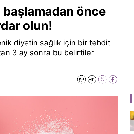
e başlamadan önce
dar olun!
ik diyetin sağlık için bir tehdit
tan 3 ay sonra bu belirtiler