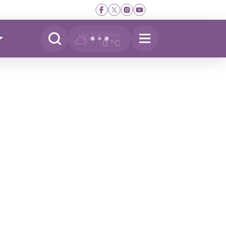
Yükleniyor
0 °C