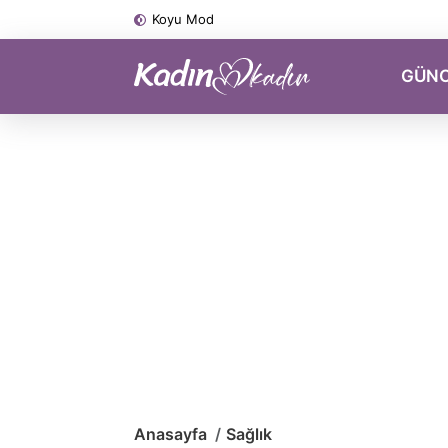
Koyu Mod
GÜN
Anasayfa
Sağlık