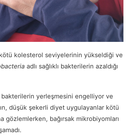
kötü kolesterol seviyelerinin yükseldiği ve
obacteria
adlı sağlıklı bakterilerin azaldığı
ı bakterilerin yerleşmesini engelliyor ve
ın, düşük şekerli diyet uygulayanlar kötü
lma gözlemlerken, bağırsak mikrobiyomları
aşamadı.