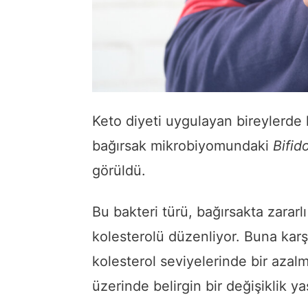
Keto diyeti uygulayan bireylerde 
bağırsak mikrobiyomundaki
Bifid
görüldü.
Bu bakteri türü, bağırsakta zararl
kolesterolü düzenliyor. Buna karş
kolesterol seviyelerinde bir aza
üzerinde belirgin bir değişiklik y