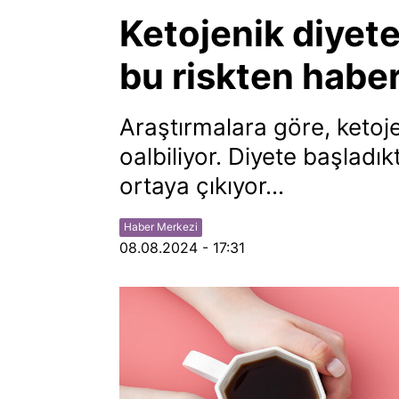
Ketojenik diyet
bu riskten haber
Araştırmalara göre, ketojen
oalbiliyor. Diyete başladık
ortaya çıkıyor...
Haber Merkezi
08.08.2024 - 17:31