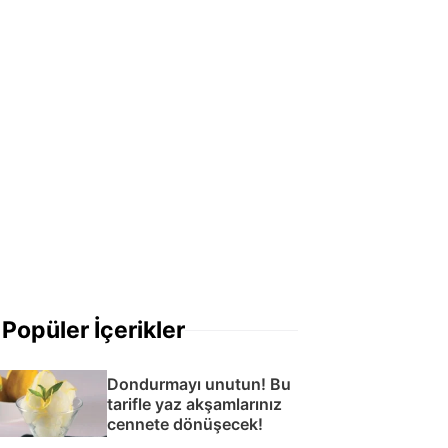
Popüler İçerikler
Dondurmayı unutun! Bu
tarifle yaz akşamlarınız
cennete dönüşecek!