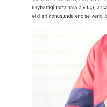
kaybettiği (ortalama 2,9 kg), anc
etkileri konusunda endişe verici bu