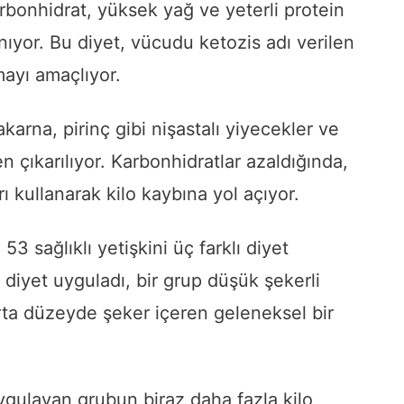
rbonhidrat, yüksek yağ ve yeterli protein
ıyor. Bu diyet, vücudu ketozis adı verilen
mayı amaçlıyor.
rna, pirinç gibi nişastalı yiyecekler ve
ıkarılıyor. Karbonhidratlar azaldığında,
ı kullanarak kilo kaybına yol açıyor.
53 sağlıklı yetişkini üç farklı diyet
 diyet uyguladı, bir grup düşük şekerli
 orta düzeyde şeker içeren geleneksel bir
gulayan grubun biraz daha fazla kilo