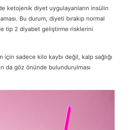
de ketojenik diyet uygulayanların insülin
şlaması. Bu durum, diyeti bırakıp normal
ip 2 diyabet geliştirme risklerini
m için sadece kilo kaybı değil, kalp sağlığı
rın da göz önünde bulundurulması