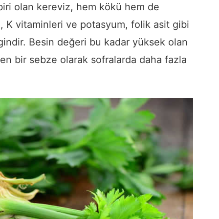
 biri olan kereviz, hem kökü hem de
C, K vitaminleri ve potasyum, folik asit gibi
gindir. Besin değeri bu kadar yüksek olan
yen bir sebze olarak sofralarda daha fazla