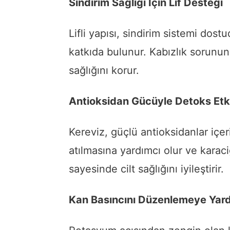
Sindirim Sağlığı İçin Lif Desteği
Lifli yapısı, sindirim sistemi dos
katkıda bulunur. Kabızlık sorunu
sağlığını korur.
Antioksidan Gücüyle Detoks Etk
Kereviz, güçlü antioksidanlar içeri
atılmasına yardımcı olur ve karaci
sayesinde cilt sağlığını iyileştirir.
Kan Basıncını Düzenlemeye Yard