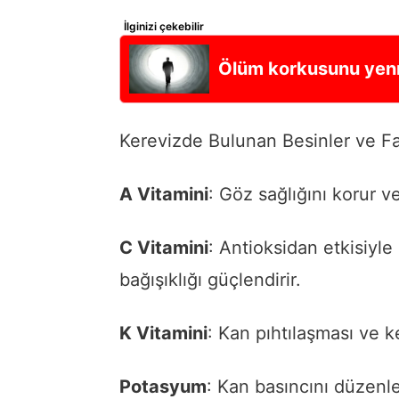
İlginizi çekebilir
Ölüm korkusunu yenme
Kerevizde Bulunan Besinler ve Fa
A Vitamini
: Göz sağlığını korur ve
C Vitamini
: Antioksidan etkisiyle
bağışıklığı güçlendirir.
K Vitamini
: Kan pıhtılaşması ve k
Potasyum
: Kan basıncını düzenle