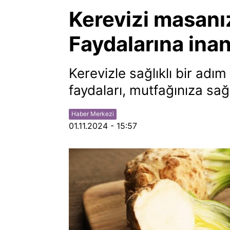
Kerevizi masanı
Faydalarına ina
Kerevizle sağlıklı bir adım
faydaları, mutfağınıza sağ
Haber Merkezi
01.11.2024 - 15:57