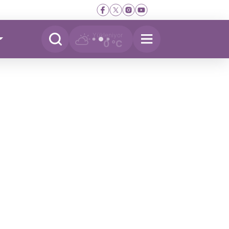
Yükleniyor
0 °C