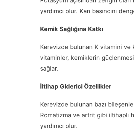
Potasyum açısından zengin olan 
yardımcı olur. Kan basıncını deng
Kemik Sağlığına Katkı
Kerevizde bulunan K vitamini ve k
vitaminler, kemiklerin güçlenme
sağlar.
İltihap Giderici Özellikler
Kerevizde bulunan bazı bileşenler i
Romatizma ve artrit gibi iltihaplı h
yardımcı olur.