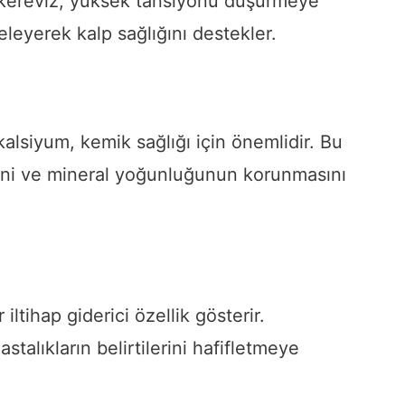
kereviz, yüksek tansiyonu düşürmeye
eleyerek kalp sağlığını destekler.
alsiyum, kemik sağlığı için önemlidir. Bu
sini ve mineral yoğunluğunun korunmasını
ltihap giderici özellik gösterir.
astalıkların belirtilerini hafifletmeye