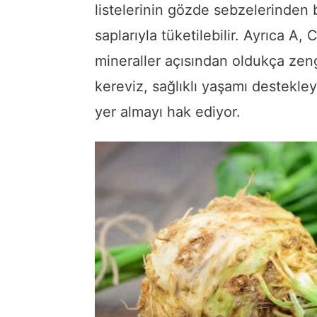
listelerinin gözde sebzelerinden
saplarıyla tüketilebilir. Ayrıca A, 
mineraller açısından oldukça zen
kereviz, sağlıklı yaşamı destekle
yer almayı hak ediyor.