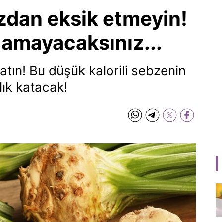
zdan eksik etmeyin!
namayacaksınız...
 atın! Bu düşük kalorili sebzenin
lık katacak!