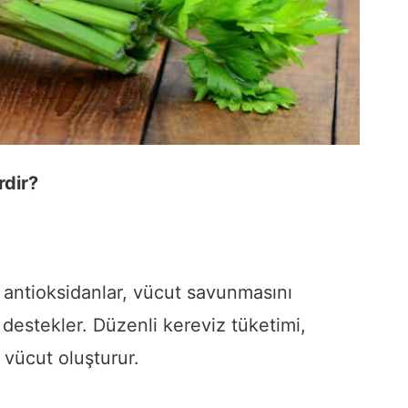
rdir?
 antioksidanlar, vücut savunmasını
i destekler. Düzenli kereviz tüketimi,
r vücut oluşturur.