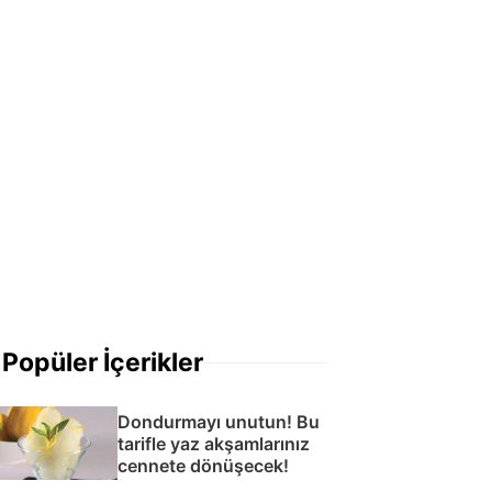
Popüler İçerikler
Dondurmayı unutun! Bu
tarifle yaz akşamlarınız
cennete dönüşecek!