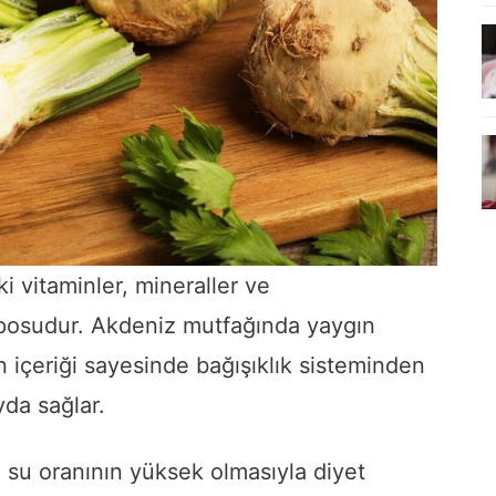
i vitaminler, mineraller ve
deposudur. Akdeniz mutfağında yaygın
n içeriği sayesinde bağışıklık sisteminden
yda sağlar.
ve su oranının yüksek olmasıyla diyet