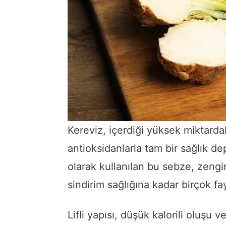
Kereviz, içerdiği yüksek miktardak
antioksidanlarla tam bir sağlık 
olarak kullanılan bu sebze, zengi
sindirim sağlığına kadar birçok fa
Lifli yapısı, düşük kalorili oluşu 