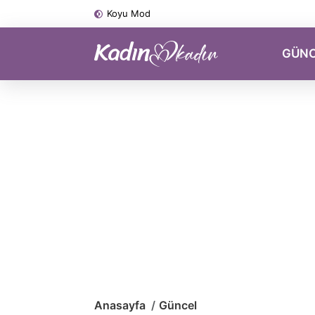
Koyu Mod
GÜN
Anasayfa
Güncel