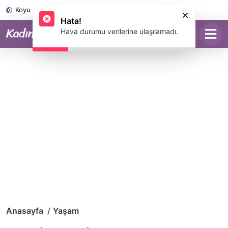
Koyu Mod
Hata!
Hava durumu verilerine ulaşılamadı.
Anasayfa
Yaşam