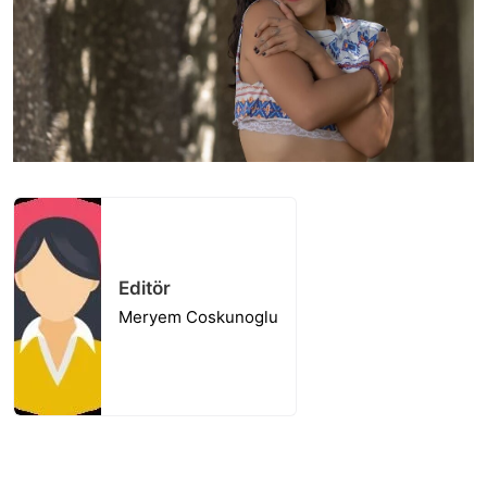
Editör
Meryem Coskunoglu