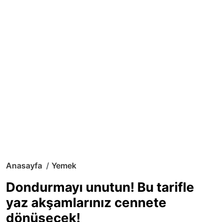
Anasayfa
Yemek
Dondurmayı unutun! Bu tarifle
yaz akşamlarınız cennete
dönüşecek!