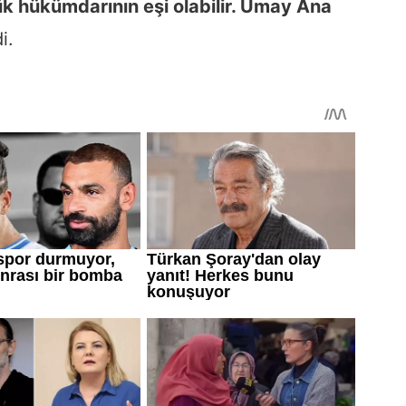
k hükümdarının eşi olabilir. Umay Ana
i.