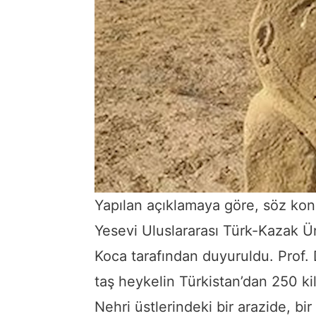
Yapılan açıklamaya göre, söz konus
Yesevi Uluslararası Türk-Kazak Ün
Koca tarafından duyuruldu. Prof. 
taş heykelin Türkistan’dan 250 ki
Nehri üstlerindeki bir arazide, b