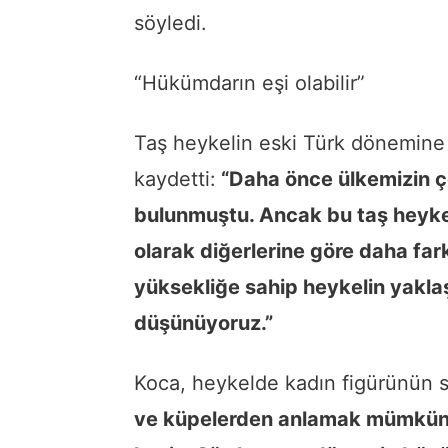
söyledi.
“Hükümdarın eşi olabilir”
Taş heykelin eski Türk dönemine 
kaydetti:
“Daha önce ülkemizin çe
bulunmuştu. Ancak bu taş heykel
olarak diğerlerine göre daha fark
yüksekliğe sahip heykelin yaklaş
düşünüyoruz.”
Koca, heykelde kadın figürünün s
ve küpelerden anlamak mümkün. 