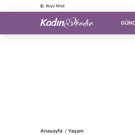
Koyu Mod
GÜN
Anasayfa
Yaşam