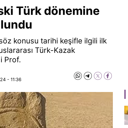
ski Türk dönemine
ulundu
z konusu tarihi keşifle ilgili ilk
uslararası Türk-Kazak
i Prof.
24 - 11:36