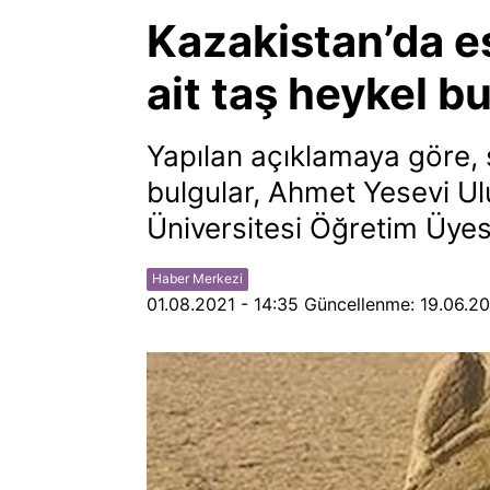
Kazakistan’da e
ait taş heykel b
Yapılan açıklamaya göre, sö
bulgular, Ahmet Yesevi Ul
Üniversitesi Öğretim Üyes
Haber Merkezi
01.08.2021 - 14:35
Güncellenme:
19.06.20