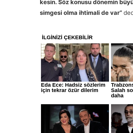
kesin. Söz konusu dönemin büyü
simgesi olma ihtimali de var”
ded