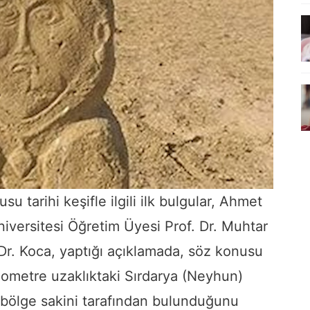
u tarihi keşifle ilgili ilk bulgular, Ahmet
iversitesi Öğretim Üyesi Prof. Dr. Muhtar
Dr. Koca, yaptığı açıklamada, söz konusu
lometre uzaklıktaki Sırdarya (Neyhun)
ir bölge sakini tarafından bulunduğunu