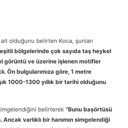
ait olduğunu belirten Koca, şunları
şitli bölgelerinde çok sayıda taş heykel
 görüntü ve üzerine işlenen motifler
lı. Ön bulgularımıza göre, 1 metre
ık 1000-1300 yıllık bir tarihi olduğunu
imgelendiğini belirterek
“Bunu başörtüsü
Ancak varlıklı bir hanımın simgelendiği