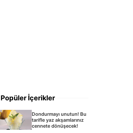
Popüler İçerikler
Dondurmayı unutun! Bu
tarifle yaz akşamlarınız
cennete dönüşecek!