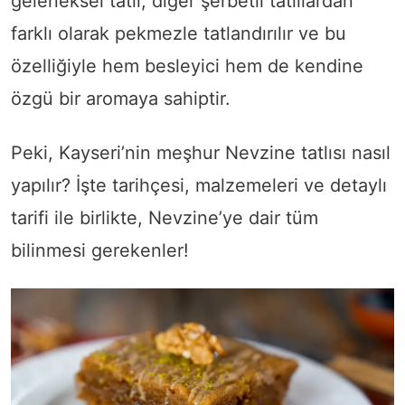
geleneksel tatlı, diğer şerbetli tatlılardan
farklı olarak pekmezle tatlandırılır ve bu
özelliğiyle hem besleyici hem de kendine
özgü bir aromaya sahiptir.
Peki, Kayseri’nin meşhur Nevzine tatlısı nasıl
yapılır? İşte tarihçesi, malzemeleri ve detaylı
tarifi ile birlikte, Nevzine’ye dair tüm
bilinmesi gerekenler!