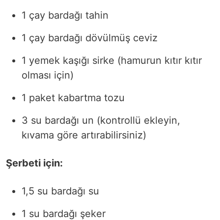
1 çay bardağı tahin
1 çay bardağı dövülmüş ceviz
1 yemek kaşığı sirke (hamurun kıtır kıtır
olması için)
1 paket kabartma tozu
3 su bardağı un (kontrollü ekleyin,
kıvama göre artırabilirsiniz)
Şerbeti için:
1,5 su bardağı su
1 su bardağı şeker