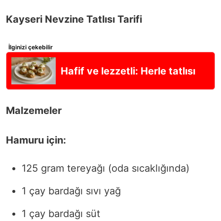
Kayseri Nevzine Tatlısı Tarifi
İlginizi çekebilir
Hafif ve lezzetli: Herle tatlısı
Malzemeler
Hamuru için:
125 gram tereyağı (oda sıcaklığında)
1 çay bardağı sıvı yağ
1 çay bardağı süt