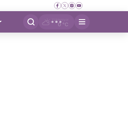
Yükleniyor
0 °C