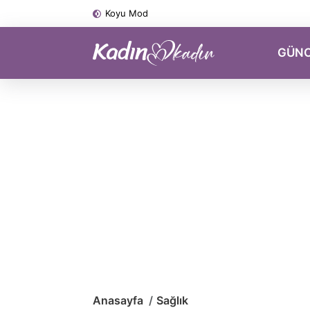
Koyu Mod
GÜN
Anasayfa
Sağlık