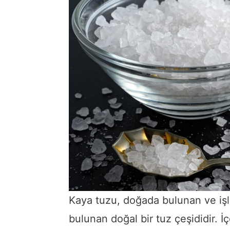
Kaya tuzu, doğada bulunan ve iş
bulunan doğal bir tuz çeşididir. İ