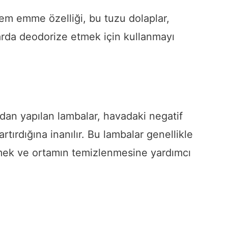
m emme özelliği, bu tuzu dolaplar,
larda deodorize etmek için kullanmayı
an yapılan lambalar, havadaki negatif
artırdığına inanılır. Bu lambalar genellikle
tmek ve ortamın temizlenmesine yardımcı