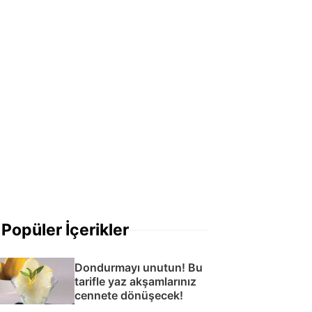
Popüler İçerikler
Dondurmayı unutun! Bu
tarifle yaz akşamlarınız
cennete dönüşecek!