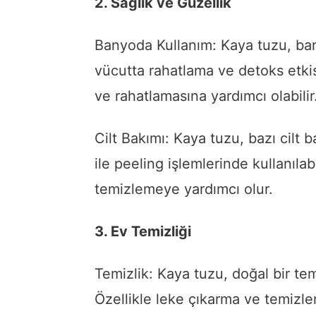
2. Sağlık ve Güzellik
Banyoda Kullanım: Kaya tuzu, ban
vücutta rahatlama ve detoks etkis
ve rahatlamasına yardımcı olabilir
Cilt Bakımı: Kaya tuzu, bazı cilt 
ile peeling işlemlerinde kullanılabi
temizlemeye yardımcı olur.
3. Ev Temizliği
Temizlik: Kaya tuzu, doğal bir temi
Özellikle leke çıkarma ve temizleme