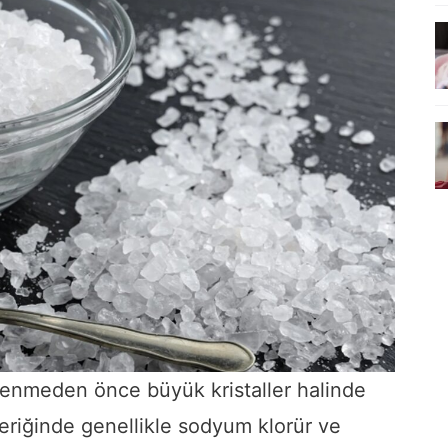
lenmeden önce büyük kristaller halinde
çeriğinde genellikle sodyum klorür ve