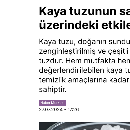
Kaya tuzunun sağ
üzerindeki etkil
Kaya tuzu, doğanın sundu
zenginleştirilmiş ve çeşitli
tuzdur. Hem mutfakta hem 
değerlendirilebilen kaya t
temizlik amaçlarına kadar
sahiptir.
Haber Merkezi
27.07.2024 - 17:26