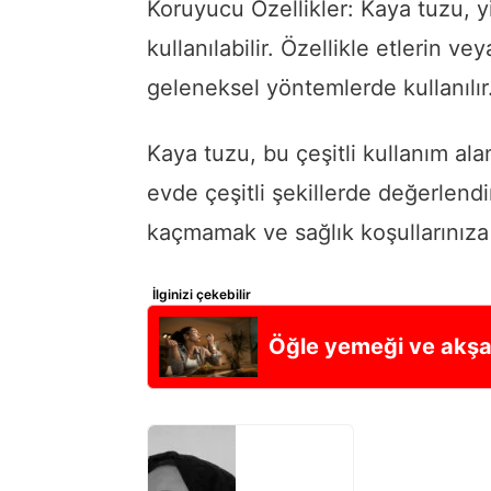
Koruyucu Özellikler: Kaya tuzu, 
kullanılabilir. Özellikle etlerin v
geleneksel yöntemlerde kullanılır
Kaya tuzu, bu çeşitli kullanım a
evde çeşitli şekillerde değerlendir
kaçmamak ve sağlık koşullarınıza
İlginizi çekebilir
Öğle yemeği ve akşam