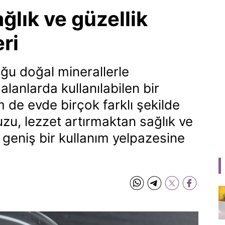
lık ve güzellik
eri
ğu doğal minerallerle
 alanlarda kullanılabilen bir
de evde birçok farklı şekilde
uzu, lezzet artırmaktan sağlık ve
 geniş bir kullanım yelpazesine