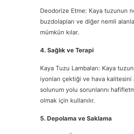
Deodorize Etme: Kaya tuzunun ne
buzdolapları ve diğer nemli alan
mümkün kılar.
4. Sağlık ve Terapi
Kaya Tuzu Lambaları: Kaya tuzund
iyonları çektiği ve hava kalitesini 
solunum yolu sorunlarını hafifle
olmak için kullanılır.
5. Depolama ve Saklama