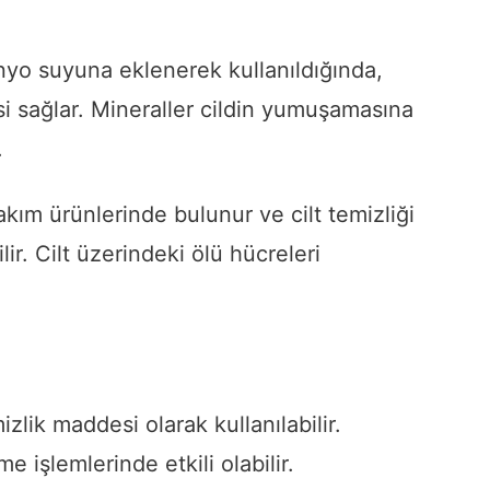
yo suyuna eklenerek kullanıldığında,
i sağlar. Mineraller cildin yumuşamasına
.
bakım ürünlerinde bulunur ve cilt temizliği
lir. Cilt üzerindeki ölü hücreleri
zlik maddesi olarak kullanılabilir.
 işlemlerinde etkili olabilir.