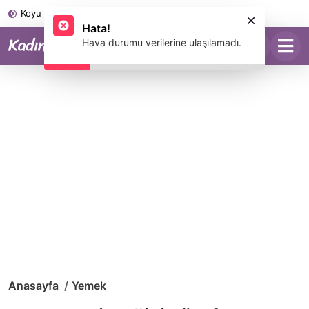
Koyu Mod
Anasayfa
Yemek