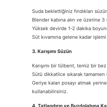
Suda beklettiğiniz fındıkları süzü
Blender kabına alın ve üzerine 3
Yüksek devirde 1-2 dakika boyun
Süt kıvamına gelene kadar işlemi
3. Karışımı Süzün
Karışımı bir tülbent, temiz bir b
Sütü dikkatlice sıkarak tamamen 
Geriye kalan posayı atmak yerine 
kullanabilirsiniz.
4. Tatlandırın ve Buzdolabına Kal