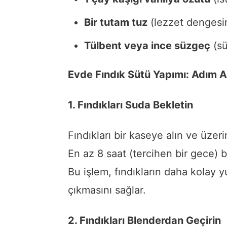
Bir tutam tuz
(lezzet dengesin
Tülbent veya ince süzgeç
(sü
Evde Fındık Sütü Yapımı: Adım A
1. Fındıkları Suda Bekletin
Fındıkları bir kaseye alın ve üzer
En az 8 saat (tercihen bir gece) 
Bu işlem, fındıkların daha kolay 
çıkmasını sağlar.
2. Fındıkları Blenderdan Geçirin