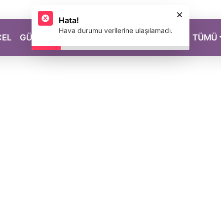
Hata!
Hava durumu verilerine ulaşılamadı.
CEL
GÜZELLİK
SAĞLIK
YAŞAM
MAGAZİN
TÜMÜ