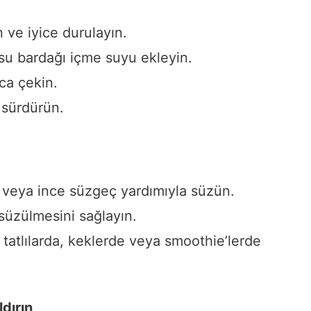
n ve iyice durulayın.
 su bardağı içme suyu ekleyin.
ca çekin.
 sürdürün.
ez veya ince süzgeç yardımıyla süzün.
süzülmesini sağlayın.
tatlılarda, keklerde veya smoothie’lerde
dırın