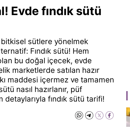
l! Evde fındık sütü
bitkisel sütlere yönelmek
alternatif: Fındık sütü! Hem
 olan bu doğal içecek, evde
elik marketlerde satılan hazır
katkı maddesi içermez ve tamamen
sütü nasıl hazırlanır, püf
 detaylarıyla fındık sütü tarifi!