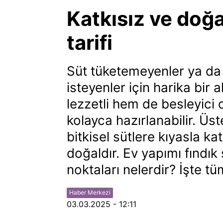
Katkısız ve doğa
tarifi
Süt tüketemeyenler ya da 
isteyenler için harika bir 
lezzetli hem de besleyici
kolayca hazırlanabilir. Üst
bitkisel sütlere kıyasla 
doğaldır. Ev yapımı fındık 
noktaları nelerdir? İşte tüm
Haber Merkezi
03.03.2025 - 12:11