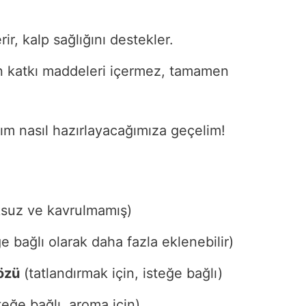
ir, kalp sağlığını destekler.
an katkı maddeleri içermez, tamamen
ım nasıl hazırlayacağımıza geçelim!
suz ve kavrulmamış)
e bağlı olarak daha fazla eklenebilir)
 özü
(tatlandırmak için, isteğe bağlı)
teğe bağlı, aroma için)