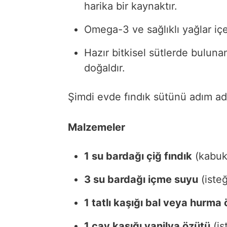
harika bir kaynaktır.
Omega-3 ve sağlıklı yağlar içer
Hazır bitkisel sütlerde bulun
doğaldır.
Şimdi evde fındık sütünü adım ad
Malzemeler
1 su bardağı çiğ fındık
(kabuk
3 su bardağı içme suyu
(isteğ
1 tatlı kaşığı bal veya hurma
1 çay kaşığı vanilya özütü
(is