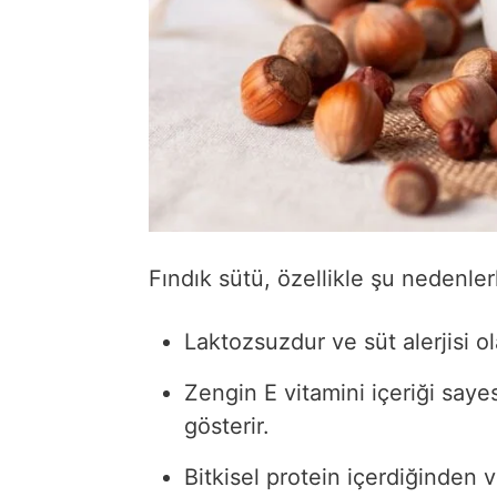
Fındık sütü, özellikle şu nedenlerl
Laktozsuzdur ve süt alerjisi o
Zengin E vitamini içeriği sayes
gösterir.
Bitkisel protein içerdiğinden 