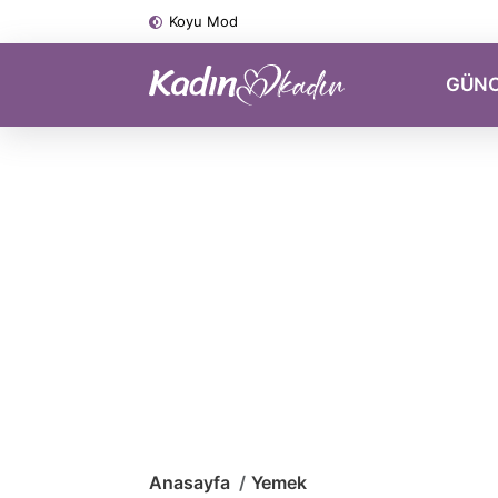
Koyu Mod
GÜN
Anasayfa
Yemek