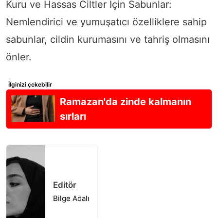
Kuru ve Hassas Ciltler İçin Sabunlar:
Nemlendirici ve yumuşatıcı özelliklere sahip
sabunlar, cildin kurumasını ve tahriş olmasını
önler.
İlginizi çekebilir
Ramazan'da zinde kalmanın
sırları
Editör
Bilge Adalı