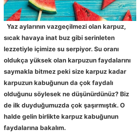
Yaz aylarının vazgeçilmezi olan karpuz,
sıcak havaya inat buz gibi serinleten
lezzetiyle içimize su serpiyor. Su oranı
oldukça yüksek olan karpuzun faydalarını
saymakla bitmez peki size karpuz kadar
karpuzun kabuğunun da çok faydalı
olduğunu söylesek ne düşünürdünüz? Biz
de ilk duyduğumuzda çok şaşırmıştık. O
halde gelin birlikte karpuz kabuğunun
faydalarına bakalım.