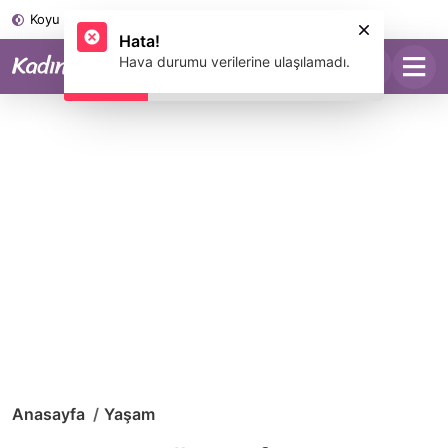
Koyu Mod
Hata!
Hava durumu verilerine ulaşılamadı.
Anasayfa
Yaşam