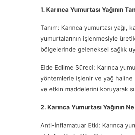
1. Karınca Yumurtası Yağının Tan
Tanım: Karınca yumurtası yağı, ka
yumurtalarının işlenmesiyle üretil
bölgelerinde geleneksel sağlık uy
Elde Edilme Süreci: Karınca yumur
yöntemlerle işlenir ve yağ haline g
ve etkin maddelerini koruyarak sı
2. Karınca Yumurtası Yağının Ne 
Anti-İnflamatuar Etki: Karınca yumu