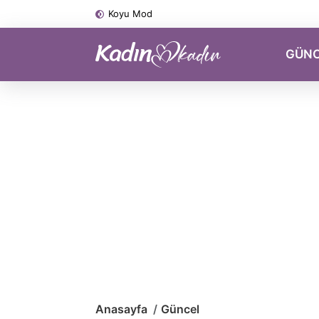
Koyu Mod
GÜN
Anasayfa
Güncel