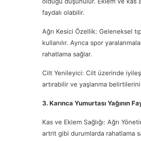
olduğu düşünülür. Eklem ve kas ağr
faydalı olabilir.
Ağrı Kesici Özellik: Geleneksel tıp
kullanılır. Ayrıca spor yaralanmal
rahatlama sağlar.
Cilt Yenileyici: Cilt üzerinde iyileşt
artırabilir ve yaşlanma belirtilerini 
3. Karınca Yumurtası Yağının Fay
Kas ve Eklem Sağlığı: Ağrı Yöneti
artrit gibi durumlarda rahatlama s