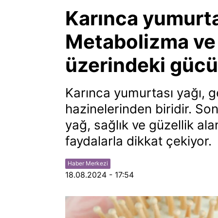
Karınca yumurta
Metabolizma ve c
üzerindeki gücü
Karınca yumurtası yağı, ge
hazinelerinden biridir. So
yağ, sağlık ve güzellik a
faydalarla dikkat çekiyor.
Haber Merkezi
18.08.2024 - 17:54