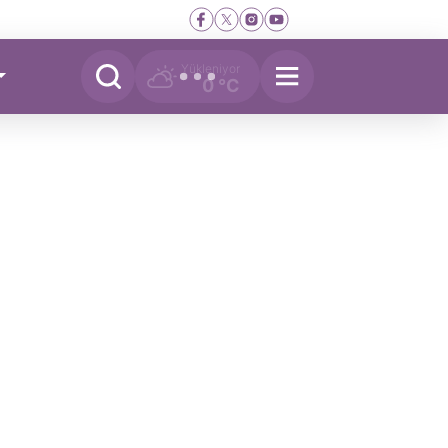
Yükleniyor
0 °C