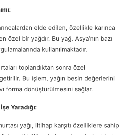
ımı:
rıncalardan elde edilen, özellikle karınca
en özel bir yağdır. Bu yağ, Asya’nın bazı
gulamalarında kullanılmaktadır.
taları toplandıktan sonra özel
etirilir. Bu işlem, yağın besin değerlerini
vı forma dönüştürülmesini sağlar.
İşe Yaradığı:
rtası yağı, iltihap karşıtı özelliklere sahip