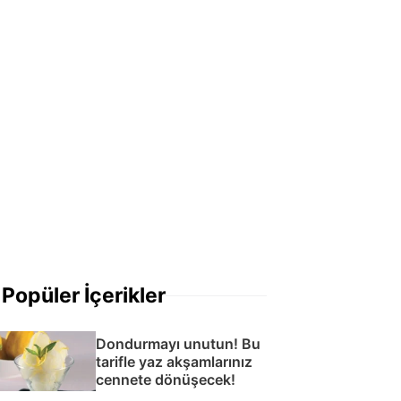
Popüler İçerikler
Dondurmayı unutun! Bu
tarifle yaz akşamlarınız
cennete dönüşecek!