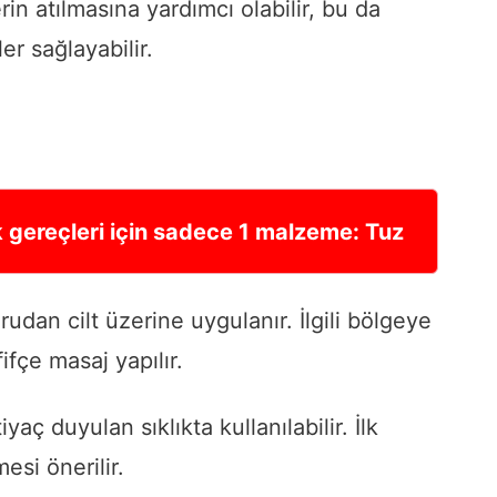
in atılmasına yardımcı olabilir, bu da
er sağlayabilir.
ak gereçleri için sadece 1 malzeme: Tuz
udan cilt üzerine uygulanır. İlgili bölgeye
fçe masaj yapılır.
aç duyulan sıklıkta kullanılabilir. İlk
esi önerilir.