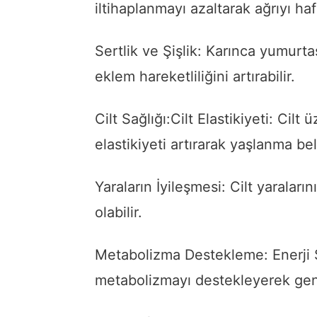
iltihaplanmayı azaltarak ağrıyı hafi
Sertlik ve Şişlik: Karınca yumurtas
eklem hareketliliğini artırabilir.
Cilt Sağlığı:Cilt Elastikiyeti: Cilt ü
elastikiyeti artırarak yaşlanma belir
Yaraların İyileşmesi: Cilt yaraları
olabilir.
Metabolizma Destekleme: Enerji S
metabolizmayı destekleyerek genel 