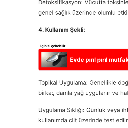
Detoksifikasyon: Vücutta toksinler
genel sağlık üzerinde olumlu etkil
4. Kullanım Şekli:
İlginizi çekebilir
Evde pırıl pırıl mutf
Topikal Uygulama: Genellikle doğr
birkaç damla yağ uygulanır ve hafi
Uygulama Sıklığı: Günlük veya ihtiy
kullanımda cilt üzerinde test edilm