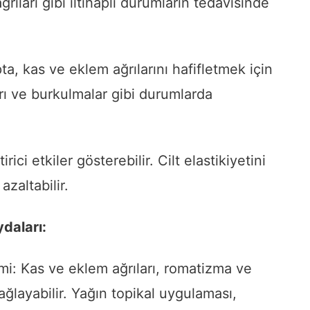
ıları gibi iltihaplı durumların tedavisinde
ta, kas ve eklem ağrılarını hafifletmek için
arı ve burkulmalar gibi durumlarda
irici etkiler gösterebilir. Cilt elastikiyetini
azaltabilir.
daları:
mi: Kas ve eklem ağrıları, romatizma ve
ağlayabilir. Yağın topikal uygulaması,