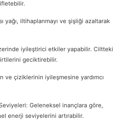
fletebilir.
ı yağı, iltihaplanmayı ve şişliği azaltarak
zerinde iyileştirici etkiler yapabilir. Ciltteki
tilerini geciktirebilir.
nın ve çiziklerinin iyileşmesine yardımcı
eviyeleri: Geleneksel inançlara göre,
enerji seviyelerini artırabilir.