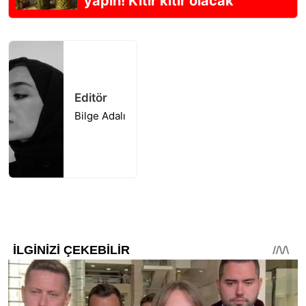
yapın! Kıtır kıtır olacak
Editör
Bilge Adalı