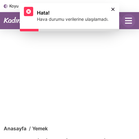
Koyu Mod
Hata!
Hava durumu verilerine ulaşılamadı.
Anasayfa
Yemek