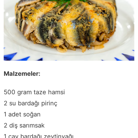
Malzemeler:
500 gram taze hamsi
2 su bardağı pirinç
1 adet soğan
2 diş sarımsak
1 çay bardağı zeytinyağı