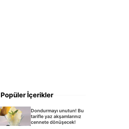
Popüler İçerikler
Dondurmayı unutun! Bu
tarifle yaz akşamlarınız
cennete dönüşecek!