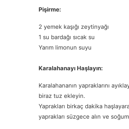
Pişirme:
2 yemek kaşığı zeytinyağı
1 su bardağı sıcak su
Yarım limonun suyu
Karalahanayı Haşlayın:
Karalahananın yapraklarını ayıkl
biraz tuz ekleyin.
Yaprakları birkaç dakika haşlaya
yaprakları süzgece alın ve soğum