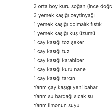
2 orta boy kuru soğan (ince doğr
3 yemek kaşığı zeytinyağı
1 yemek kaşığı dolmalık fıstık
1 yemek kaşığı kuş üzümü
1 çay kaşığı toz şeker
1 çay kaşığı tuz
1 çay kaşığı karabiber
1 çay kaşığı kuru nane
1 çay kaşığı tarçın
Yarım çay kaşığı yeni bahar
Yarım su bardağı sıcak su
Yarım limonun suyu