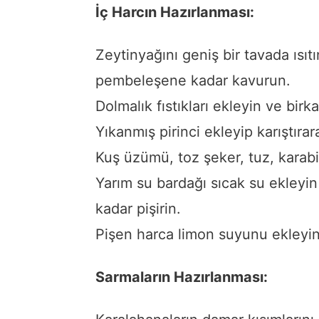
İç Harcın Hazırlanması:
Zeytinyağını geniş bir tavada ısı
pembeleşene kadar kavurun.
Dolmalık fıstıkları ekleyin ve bir
Yıkanmış pirinci ekleyip karıştıra
Kuş üzümü, toz şeker, tuz, karabi
Yarım su bardağı sıcak su ekleyin
kadar pişirin.
Pişen harca limon suyunu ekleyin 
Sarmaların Hazırlanması: