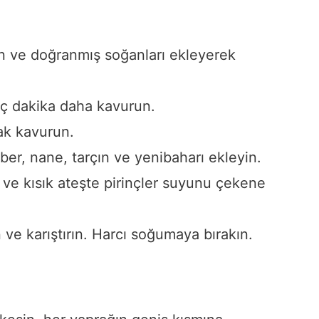
tın ve doğranmış soğanları ekleyerek
kaç dakika daha kavurun.
rak kavurun.
ber, nane, tarçın ve yenibaharı ekleyin.
 ve kısık ateşte pirinçler suyunu çekene
ve karıştırın. Harcı soğumaya bırakın.