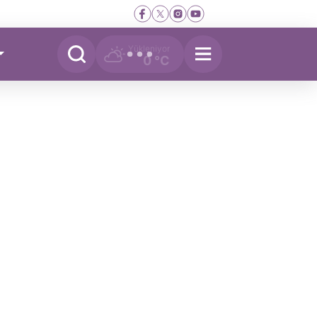
Yükleniyor
0 °C