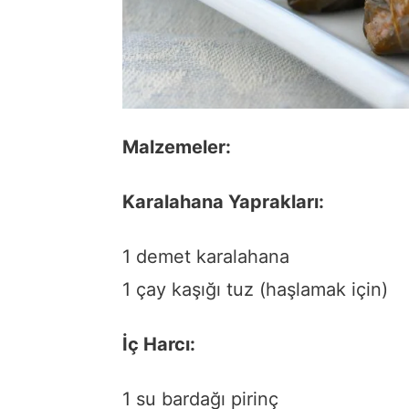
Malzemeler:
Karalahana Yaprakları:
1 demet karalahana
1 çay kaşığı tuz (haşlamak için)
İç Harcı:
1 su bardağı pirinç