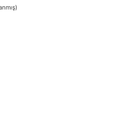
anmış)