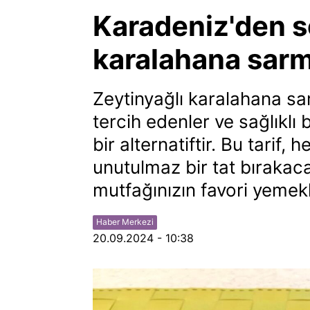
Karadeniz'den so
karalahana sarm
Zeytinyağlı karalahana sar
tercih edenler ve sağlıklı
bir alternatiftir. Bu tarif
unutulmaz bir tat bırakac
mutfağınızın favori yemekl
Haber Merkezi
20.09.2024 - 10:38