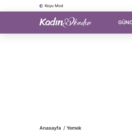
Koyu Mod
GÜN
Anasayfa
Yemek