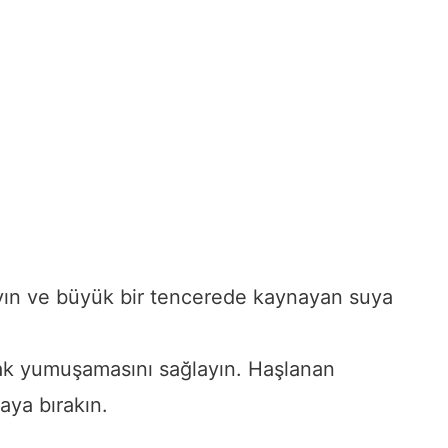
ayın ve büyük bir tencerede kaynayan suya
rak yumuşamasını sağlayın. Haşlanan
aya bırakın.