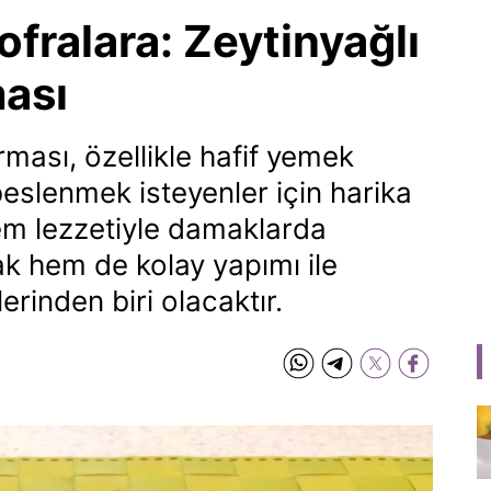
fralara: Zeytinyağlı
ası
ması, özellikle hafif yemek
 beslenmek isteyenler için harika
, hem lezzetiyle damaklarda
ak hem de kolay yapımı ile
erinden biri olacaktır.