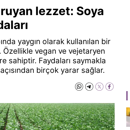
oruyan lezzet: Soya
daları
nda yaygın olarak kullanılan bir
r. Özellikle vegan ve vejetaryen
e sahiptir. Faydaları saymakla
açısından birçok yarar sağlar.