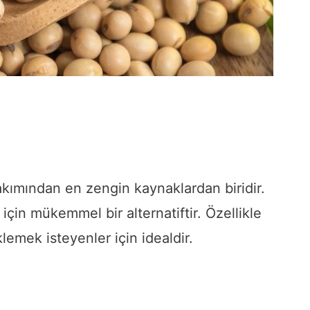
bakımından en zengin kaynaklardan biridir.
çin mükemmel bir alternatiftir. Özellikle
lemek isteyenler için idealdir.