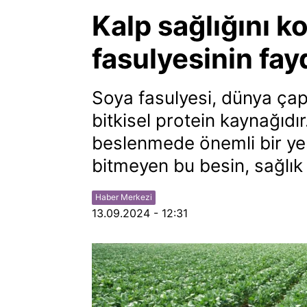
Kalp sağlığını k
fasulyesinin fay
Soya fasulyesi, dünya çapı
bitkisel protein kaynağıdı
beslenmede önemli bir yer
bitmeyen bu besin, sağlık 
Haber Merkezi
13.09.2024 - 12:31