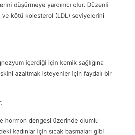
lerini düşürmeye yardımcı olur. Düzenli
r ve kötü kolesterol (LDL) seviyelerini
nezyum içerdiği için kemik sağlığına
skini azaltmak isteyenler için faydalı bir
:
nde hormon dengesi üzerinde olumlu
eki kadınlar için sıcak basmaları gibi