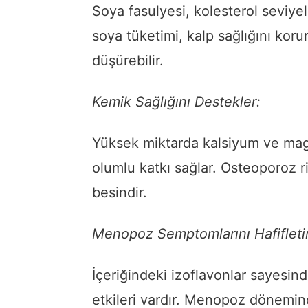
Soya fasulyesi, kolesterol seviye
soya tüketimi, kalp sağlığını koru
düşürebilir.
Kemik Sağlığını Destekler:
Yüksek miktarda kalsiyum ve mag
olumlu katkı sağlar. Osteoporoz ri
besindir.
Menopoz Semptomlarını Hafifletir
İçeriğindeki izoflavonlar sayesi
etkileri vardır. Menopoz dönemind