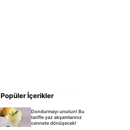
Popüler İçerikler
Dondurmayı unutun! Bu
tarifle yaz akşamlarınız
cennete dönüşecek!