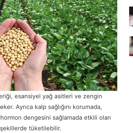
riği, esansiyel yağ asitleri ve zengin
çeker. Ayrıca kalp sağlığını korumada,
 hormon dengesini sağlamada etkili olan
şekillerde tüketilebilir.