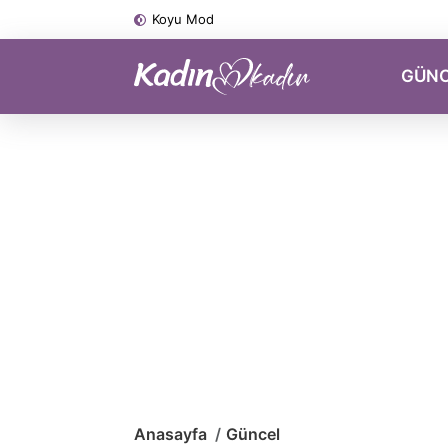
Koyu Mod
GÜN
Anasayfa
Güncel