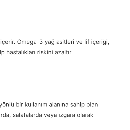
çerir. Omega-3 yağ asitleri ve lif içeriği,
hastalıkları riskini azaltır.
önlü bir kullanım alanına sahip olan
rda, salatalarda veya ızgara olarak