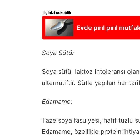
İlginizi çekebilir
Evde pırıl pırıl mutf
Soya Sütü:
Soya sütü, laktoz intoleransı olan
alternatiftir. Sütle yapılan her tarif
Edamame:
Taze soya fasulyesi, hafif tuzlu su
Edamame, özellikle protein ihtiyac