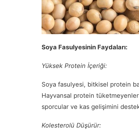
Soya Fasulyesinin Faydaları:
Yüksek Protein İçeriği:
Soya fasulyesi, bitkisel protein 
Hayvansal protein tüketmeyenler i
sporcular ve kas gelişimini destek
K
olesterolü Düşürür: