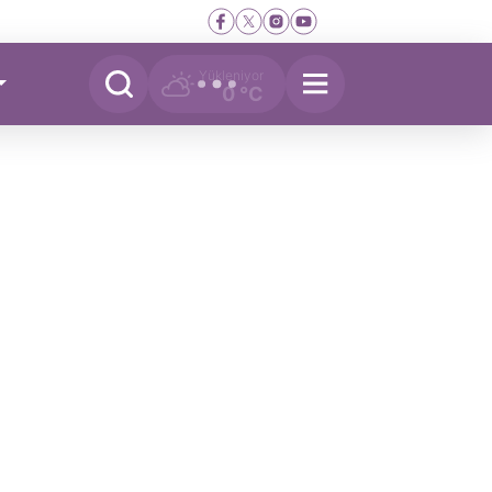
Yükleniyor
0 °C