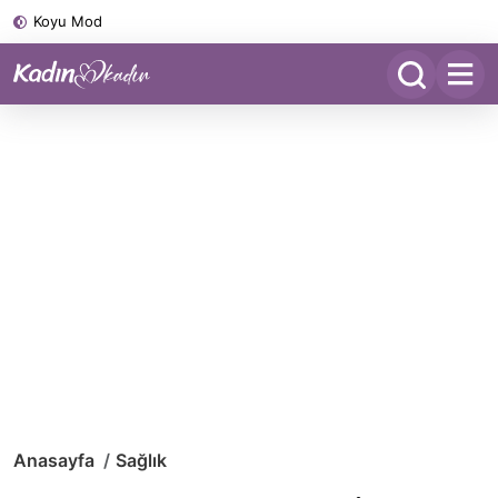
Koyu Mod
Anasayfa
Sağlık