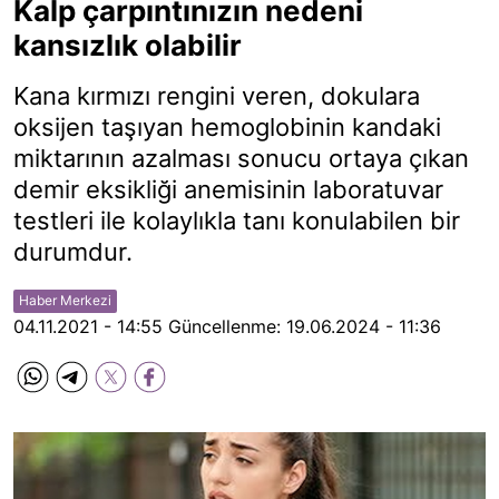
Kalp çarpıntınızın nedeni
kansızlık olabilir
Kana kırmızı rengini veren, dokulara
oksijen taşıyan hemoglobinin kandaki
miktarının azalması sonucu ortaya çıkan
demir eksikliği anemisinin laboratuvar
testleri ile kolaylıkla tanı konulabilen bir
durumdur.
Haber Merkezi
04.11.2021 - 14:55
Güncellenme:
19.06.2024 - 11:36