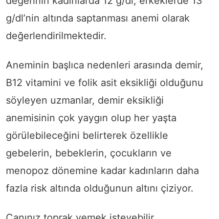
değerinin kadınlarda 12 g/dl, erkeklerde 13
g/dl’nin altında saptanması anemi olarak
değerlendirilmektedir.
Aneminin başlıca nedenleri arasında demir,
B12 vitamini ve folik asit eksikliği olduğunu
söyleyen uzmanlar, demir eksikliği
anemisinin çok yaygın olup her yaşta
görülebileceğini belirterek özellikle
gebelerin, bebeklerin, çocukların ve
menopoz dönemine kadar kadınların daha
fazla risk altında olduğunun altını çiziyor.
Canınız toprak yemek isteyebilir