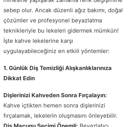
sebep olur. Ancak düzenli ağız bakımı, doğal
çözümler ve profesyonel beyazlatma
teknikleriyle bu lekeleri gidermek mümkün!
İşte kahve lekelerine karşı
uygulayabileceğiniz en etkili yöntemler:
1. Günlük Diş Temizliği Alışkanlıklarınıza
Dikkat Edin
Dişlerinizi Kahveden Sonra Fırçalayın:
Kahve içtikten hemen sonra dişlerinizi
fırçalamak, lekelerin oluşmasını önleyebilir.
Diş Macunu Seçimi Önemli:
Beyazlatıcı