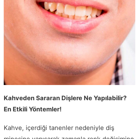
Kahveden Sararan Dişlere Ne Yapılabilir?
En Etkili Yöntemler!
Kahve, içerdiği tanenler nedeniyle diş
minesine yapışarak zamanla renk değişimine