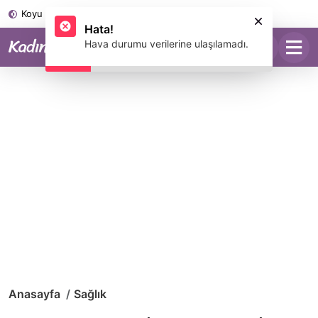
Koyu Mod
Hata!
Hava durumu verilerine ulaşılamadı.
Anasayfa
Sağlık