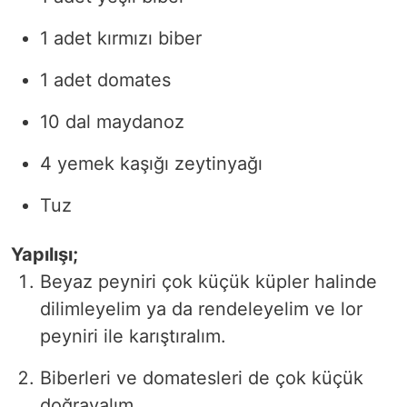
1 adet kırmızı biber
1 adet domates
10 dal maydanoz
4 yemek kaşığı zeytinyağı
Tuz
Yapılışı;
Beyaz peyniri çok küçük küpler halinde
dilimleyelim ya da rendeleyelim ve lor
peyniri ile karıştıralım.
Biberleri ve domatesleri de çok küçük
doğrayalım.