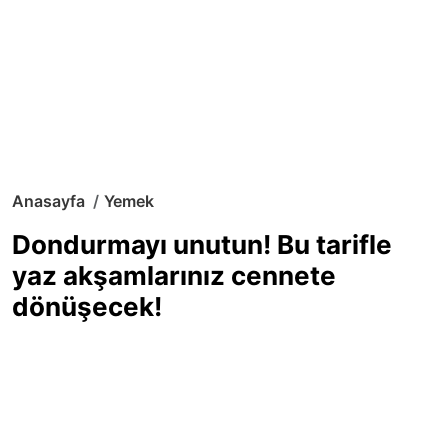
Anasayfa
Yemek
Dondurmayı unutun! Bu tarifle
yaz akşamlarınız cennete
dönüşecek!
Sıcak yaz günlerinde içinizi ferahlatacak,
hafif mi hafif, ekşi mi ekşi bir lezzet
arıyorsanız doğru yerdesiniz! Yaz
akşamlarının ve özel davetlerin yıldızı