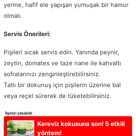
yerine, hafif ele yapışan yumuşak bir hamur
olmalı.
Servis Önerileri:
Pişileri sıcak servis edin. Yanında peynir,
zeytin, domates ve taze nane ile kahvaltı
sofralarınızı zenginleştirebilirsiniz.
Tatlı bir dokunuş için pişilerin üzerine bal
veya reçel sürerek de tüketebilirsiniz.
İlginizi çekebilir
Kereviz kokusuna son! 5 etkili
yöntem!