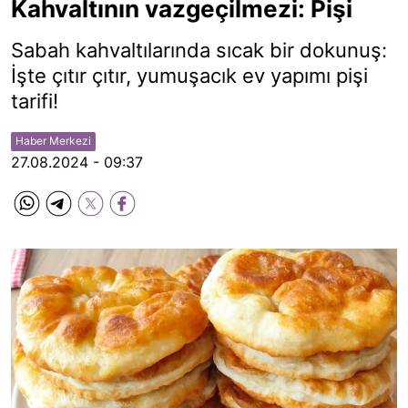
Kahvaltının vazgeçilmezi: Pişi
Sabah kahvaltılarında sıcak bir dokunuş:
İşte çıtır çıtır, yumuşacık ev yapımı pişi
tarifi!
Haber Merkezi
27.08.2024 - 09:37