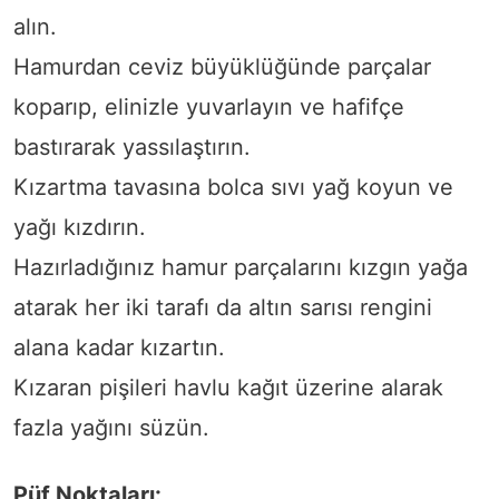
alın.
Hamurdan ceviz büyüklüğünde parçalar
koparıp, elinizle yuvarlayın ve hafifçe
bastırarak yassılaştırın.
Kızartma tavasına bolca sıvı yağ koyun ve
yağı kızdırın.
Hazırladığınız hamur parçalarını kızgın yağa
atarak her iki tarafı da altın sarısı rengini
alana kadar kızartın.
Kızaran pişileri havlu kağıt üzerine alarak
fazla yağını süzün.
Püf Noktaları: