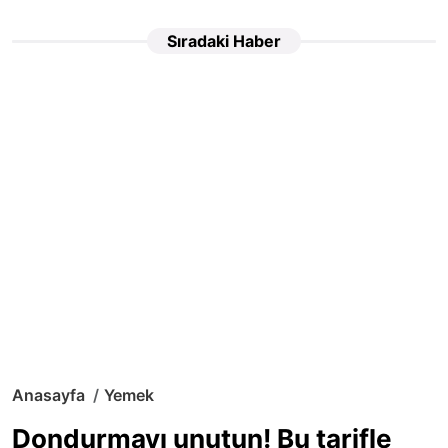
Sıradaki Haber
Anasayfa
Yemek
Dondurmayı unutun! Bu tarifle