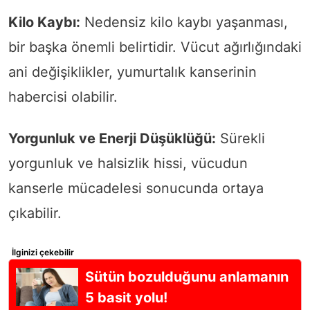
Kilo Kaybı:
Nedensiz kilo kaybı yaşanması,
bir başka önemli belirtidir. Vücut ağırlığındaki
ani değişiklikler, yumurtalık kanserinin
habercisi olabilir.
Yorgunluk ve Enerji Düşüklüğü:
Sürekli
yorgunluk ve halsizlik hissi, vücudun
kanserle mücadelesi sonucunda ortaya
çıkabilir.
İlginizi çekebilir
Sütün bozulduğunu anlamanın
5 basit yolu!