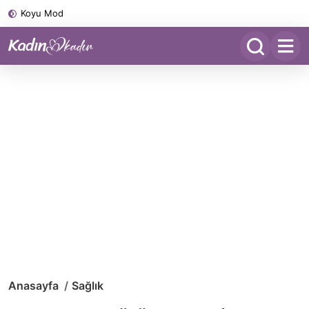
Koyu Mod
Anasayfa
Sağlık