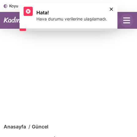
Koyu Mod
Anasayfa
Güncel