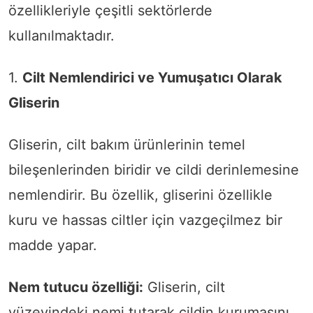
özellikleriyle çeşitli sektörlerde
kullanılmaktadır.
1.
Cilt Nemlendirici ve Yumuşatıcı Olarak
Gliserin
Gliserin, cilt bakım ürünlerinin temel
bileşenlerinden biridir ve cildi derinlemesine
nemlendirir. Bu özellik, gliserini özellikle
kuru ve hassas ciltler için vazgeçilmez bir
madde yapar.
Nem tutucu özelliği:
Gliserin, cilt
yüzeyindeki nemi tutarak cildin kurumasını