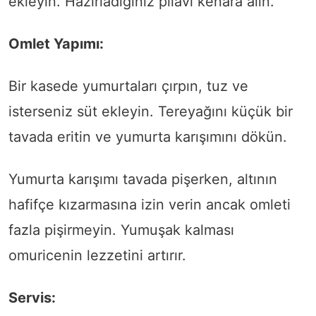
ekleyin. Hazırladığınız pilavı kenara alın.
Omlet Yapımı:
Bir kasede yumurtaları çırpın, tuz ve
isterseniz süt ekleyin. Tereyağını küçük bir
tavada eritin ve yumurta karışımını dökün.
Yumurta karışımı tavada pişerken, altının
hafifçe kızarmasına izin verin ancak omleti
fazla pişirmeyin. Yumuşak kalması
omuricenin lezzetini artırır.
Servis: