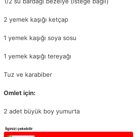
1/2 su bardağı bezelye (isteğe bağlı)
2 yemek kaşığı ketçap
1 yemek kaşığı soya sosu
1 yemek kaşığı tereyağı
Tuz ve karabiber
Omlet için:
2 adet büyük boy yumurta
İlginizi çekebilir