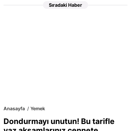
Sıradaki Haber
Anasayfa
Yemek
Dondurmayı unutun! Bu tarifle
yaz akşamlarınız cennete