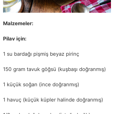
Malzemeler:
Pilav için:
1 su bardağı pişmiş beyaz pirinç
150 gram tavuk göğsü (kuşbaşı doğranmış)
1 küçük soğan (ince doğranmış)
1 havuç (küçük küpler halinde doğranmış)