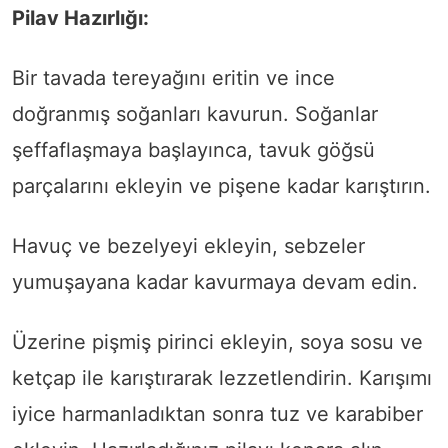
Pilav Hazırlığı:
Bir tavada tereyağını eritin ve ince
doğranmış soğanları kavurun. Soğanlar
şeffaflaşmaya başlayınca, tavuk göğsü
parçalarını ekleyin ve pişene kadar karıştırın.
Havuç ve bezelyeyi ekleyin, sebzeler
yumuşayana kadar kavurmaya devam edin.
Üzerine pişmiş pirinci ekleyin, soya sosu ve
ketçap ile karıştırarak lezzetlendirin. Karışımı
iyice harmanladıktan sonra tuz ve karabiber