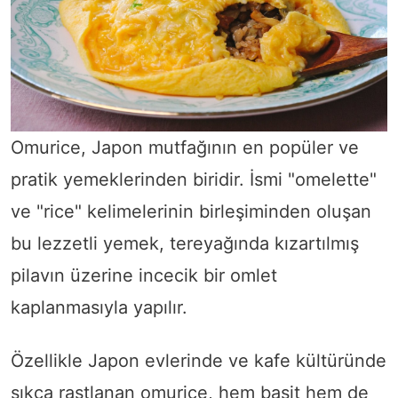
Omurice, Japon mutfağının en popüler ve
pratik yemeklerinden biridir. İsmi "omelette"
ve "rice" kelimelerinin birleşiminden oluşan
bu lezzetli yemek, tereyağında kızartılmış
pilavın üzerine incecik bir omlet
kaplanmasıyla yapılır.
Özellikle Japon evlerinde ve kafe kültüründe
sıkça rastlanan omurice, hem basit hem de