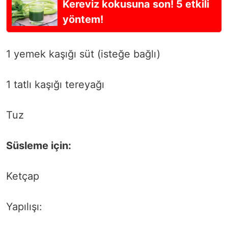
Kereviz kokusuna son! 5 etkili
yöntem!
1 yemek kaşığı süt (isteğe bağlı)
1 tatlı kaşığı tereyağı
Tuz
Süsleme için:
Ketçap
Yapılışı: