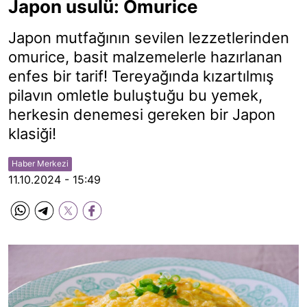
Japon usulü: Omurice
Japon mutfağının sevilen lezzetlerinden
omurice, basit malzemelerle hazırlanan
enfes bir tarif! Tereyağında kızartılmış
pilavın omletle buluştuğu bu yemek,
herkesin denemesi gereken bir Japon
klasiği!
Haber Merkezi
11.10.2024 - 15:49