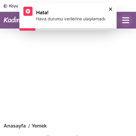
Koyu Mod
Anasayfa
Yemek