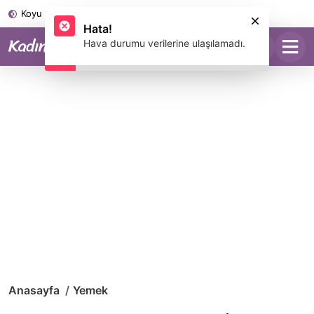
Koyu Mod
Hata!
Anasayfa
Yemek