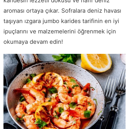
karidesin lezzetli dokusu ve hafif deniz
aroması ortaya çıkar. Sofralara deniz havası
taşıyan ızgara jumbo karides tarifinin en iyi
ipuçlarını ve malzemelerini öğrenmek için
okumaya devam edin!