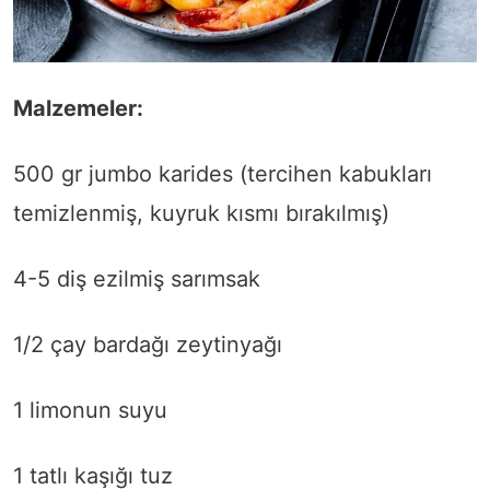
Malzemeler:
500 gr jumbo karides (tercihen kabukları
temizlenmiş, kuyruk kısmı bırakılmış)
4-5 diş ezilmiş sarımsak
1/2 çay bardağı zeytinyağı
1 limonun suyu
1 tatlı kaşığı tuz