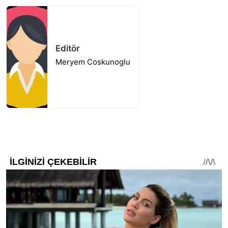
Editör
Meryem Coskunoglu