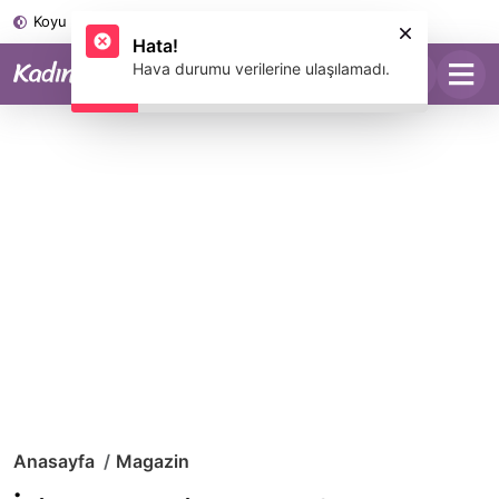
Koyu Mod
Anasayfa
Magazin