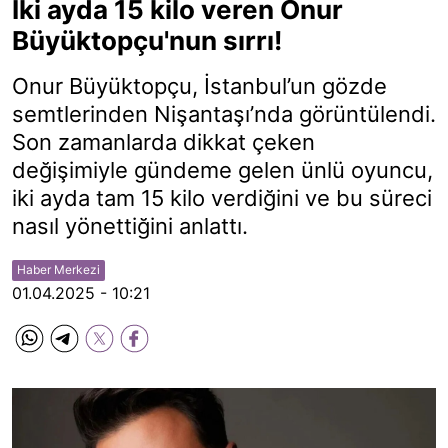
İki ayda 15 kilo veren Onur
Büyüktopçu'nun sırrı!
Onur Büyüktopçu, İstanbul’un gözde
semtlerinden Nişantaşı’nda görüntülendi.
Son zamanlarda dikkat çeken
değişimiyle gündeme gelen ünlü oyuncu,
iki ayda tam 15 kilo verdiğini ve bu süreci
nasıl yönettiğini anlattı.
Haber Merkezi
01.04.2025 - 10:21