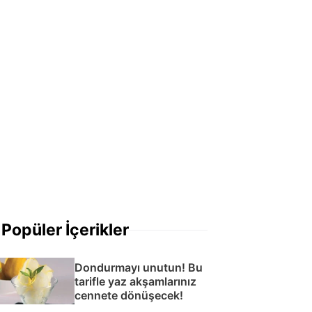
Popüler İçerikler
Dondurmayı unutun! Bu
tarifle yaz akşamlarınız
cennete dönüşecek!