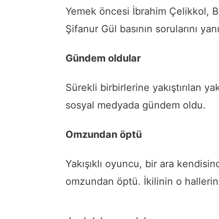
Yemek öncesi İbrahim Çelikkol, B
Şifanur Gül basının sorularını yanı
Gündem oldular
Sürekli birbirlerine yakıştırılan y
sosyal medyada gündem oldu.
Omzundan öptü
Yakışıklı oyuncu, bir ara kendisi
omzundan öptü. İkilinin o halleri