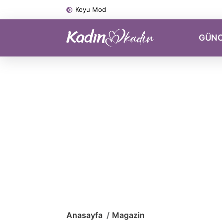
Koyu Mod
GÜN
Anasayfa
Magazin