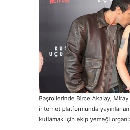
Başrollerinde Birce Akalay, Miray
internet platformunda yayınlanan
kutlamak için ekip yemeği organiz