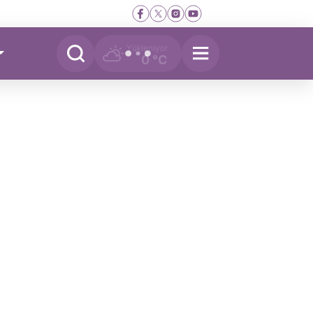
Yükleniyor
0 °C