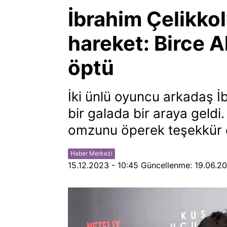
İbrahim Çelikkol
hareket: Birce 
öptü
İki ünlü oyuncu arkadaş İ
bir galada bir araya geldi.
omzunu öperek teşekkür e
Haber Merkezi
15.12.2023 - 10:45
Güncellenme:
19.06.20