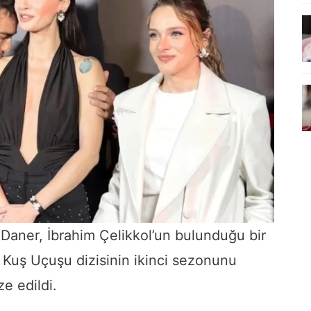
 Daner, İbrahim Çelikkol’un bulunduğu bir
 Kuş Uçuşu dizisinin ikinci sezonunu
e edildi.