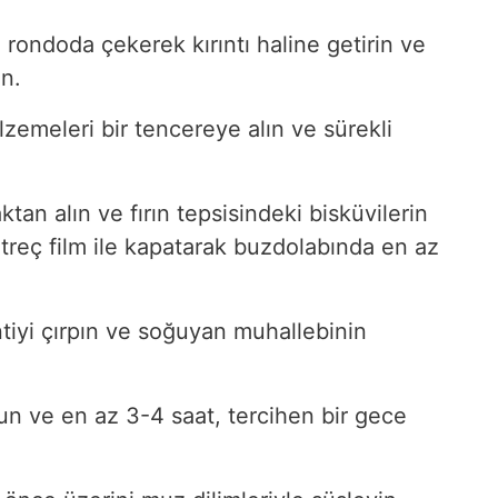
i rondoda çekerek kırıntı haline getirin ve
in.
lzemeleri bir tencereye alın ve sürekli
tan alın ve fırın tepsisindeki bisküvilerin
Streç film ile kapatarak buzdolabında en az
antiyi çırpın ve soğuyan muhallebinin
un ve en az 3-4 saat, tercihen bir gece