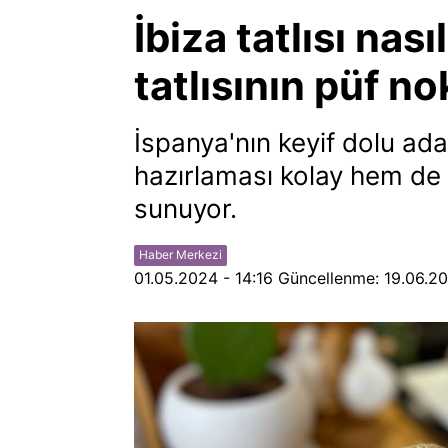
İbiza tatlısı nası
tatlısının püf no
İspanya'nın keyif dolu ada
hazırlaması kolay hem de 
sunuyor.
Haber Merkezi
01.05.2024 - 14:16
Güncellenme:
19.06.20