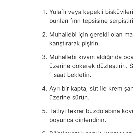
Yulaflı veya kepekli bisküviler
bunları fırın tepsisine serpiştir
Muhallebi için gerekli olan ma
karıştırarak pişirin.
Muhallebi kıvam aldığında ocak
üzerine dökerek düzleştirin. 
1 saat bekletin.
Ayrı bir kapta, süt ile krem ş
üzerine sürün.
Tatlıyı tekrar buzdolabına koy
boyunca dinlendirin.