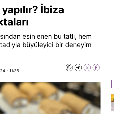
l yapılır? İbiza
ktaları
sından esinlenen bu tatlı, hem
tadıyla büyüleyici bir deneyim
24 - 11:36