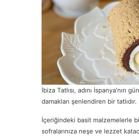
İbiza Tatlısı, adını İspanya’nın g
damakları şenlendiren bir tatlıdır.
İçeriğindeki basit malzemelerle b
sofralarınıza neşe ve lezzet kata