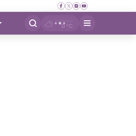
Yükleniyor
0 °C