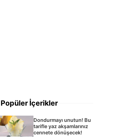
Popüler İçerikler
Dondurmayı unutun! Bu
tarifle yaz akşamlarınız
cennete dönüşecek!