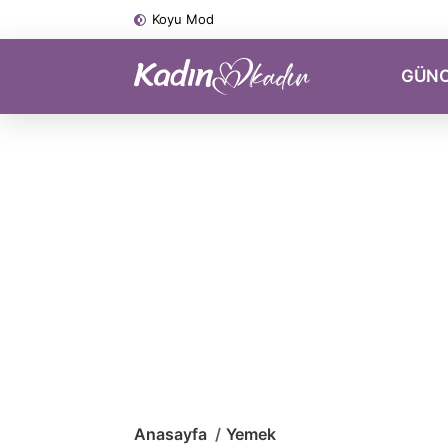
Koyu Mod
GÜN
Anasayfa
Yemek