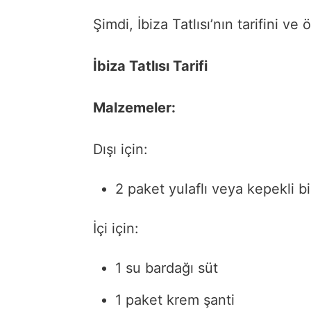
Şimdi, İbiza Tatlısı’nın tarifini ve
İbiza Tatlısı Tarifi
Malzemeler:
Dışı için:
2 paket yulaflı veya kepekli b
İçi için:
1 su bardağı süt
1 paket krem şanti