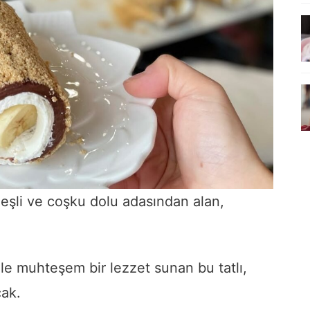
üneşli ve coşku dolu adasından alan,
ile muhteşem bir lezzet sunan bu tatlı,
cak.