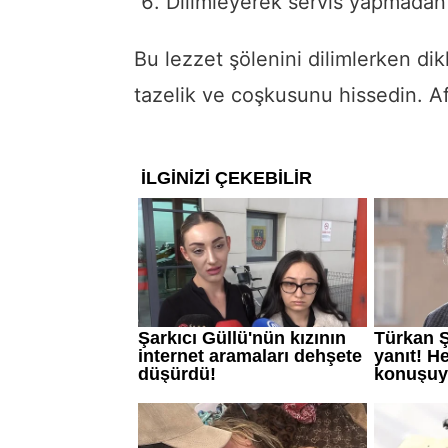
Dilimleyerek servis yapmadan 
Bu lezzet şölenini dilimlerken dik
tazelik ve coşkusunu hissedin. Af