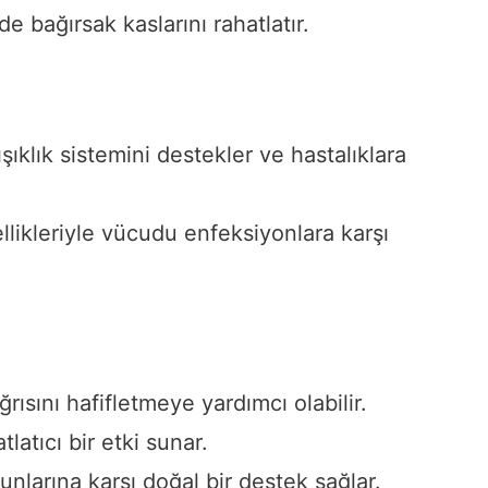
e bağırsak kaslarını rahatlatır.
şıklık sistemini destekler ve hastalıklara
llikleriyle vücudu enfeksiyonlara karşı
ısını hafifletmeye yardımcı olabilir.
latıcı bir etki sunar.
nlarına karşı doğal bir destek sağlar.