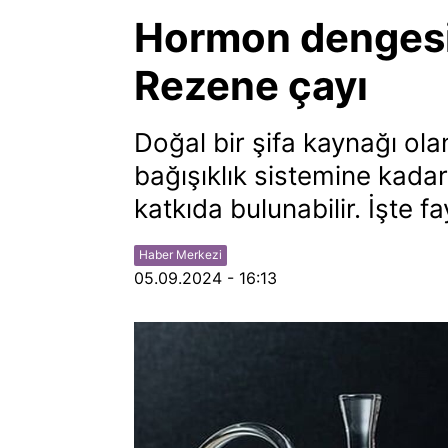
Hormon dengesi
Rezene çayı
Doğal bir şifa kaynağı ola
bağışıklık sistemine kada
katkıda bulunabilir. İşte fa
Haber Merkezi
05.09.2024 - 16:13