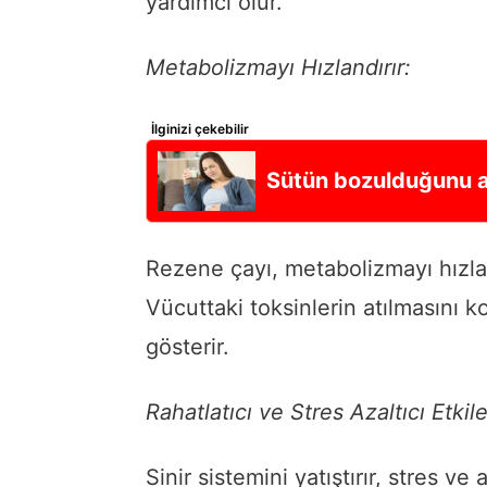
yardımcı olur.
Metabolizmayı Hızlandırır:
İlginizi çekebilir
Sütün bozulduğunu a
Rezene çayı, metabolizmayı hızla
Vücuttaki toksinlerin atılmasını ko
gösterir.
Rahatlatıcı ve Stres Azaltıcı Etkile
Sinir sistemini yatıştırır, stres ve