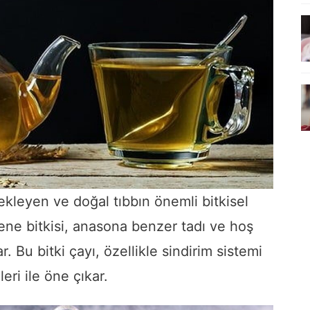
ekleyen ve doğal tıbbın önemli bitkisel
ezene bitkisi, anasona benzer tadı ve hoş
r. Bu bitki çayı, özellikle sindirim sistemi
eri ile öne çıkar.