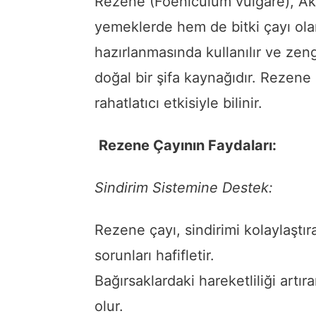
Rezene (Foeniculum vulgare), Akd
yemeklerde hem de bitki çayı olar
hazırlanmasında kullanılır ve zeng
doğal bir şifa kaynağıdır. Rezene 
rahatlatıcı etkisiyle bilinir.
Rezene Çayının Faydaları:
Sindirim Sistemine Destek:
Rezene çayı, sindirimi kolaylaştıra
sorunları hafifletir.
Bağırsaklardaki hareketliliği artı
olur.