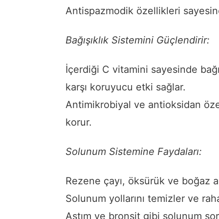
Antispazmodik özellikleri sayesind
Bağışıklık Sistemini Güçlendirir:
İçerdiği C vitamini sayesinde bağı
karşı koruyucu etki sağlar.
Antimikrobiyal ve antioksidan öze
korur.
Solunum Sistemine Faydaları:
Rezene çayı, öksürük ve boğaz ağr
Solunum yollarını temizler ve rahat
Astım ve bronşit gibi solunum soru