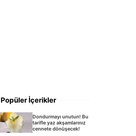
Popüler İçerikler
Dondurmayı unutun! Bu
tarifle yaz akşamlarınız
cennete dönüşecek!