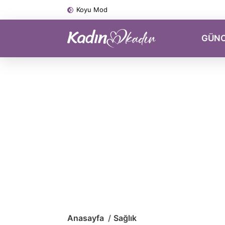
Koyu Mod
GÜN
Anasayfa
Sağlık