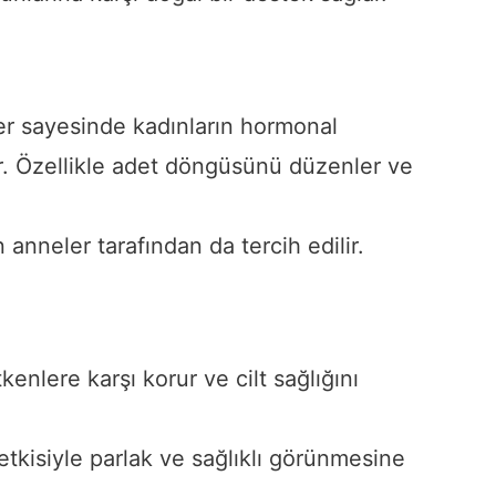
ler sayesinde kadınların hormonal
r. Özellikle adet döngüsünü düzenler ve
.
n anneler tarafından da tercih edilir.
tkenlere karşı korur ve cilt sağlığını
 etkisiyle parlak ve sağlıklı görünmesine