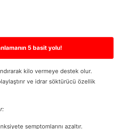
nlamanın 5 basit yolu!
ndırarak kilo vermeye destek olur.
laylaştırır ve idrar söktürücü özellik
r:
 anksiyete semptomlarını azaltır.