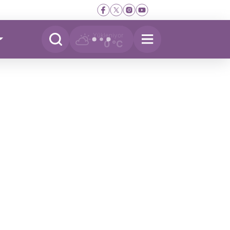
Yükleniyor
0 °C