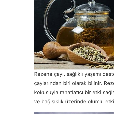
Rezene çayı, sağlıklı yaşamı dest
çaylarından biri olarak bilinir. R
kokusuyla rahatlatıcı bir etki sağla
ve bağışıklık üzerinde olumlu etkil