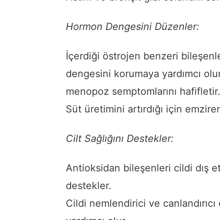
Hormon Dengesini Düzenler:
İçerdiği östrojen benzeri bileşen
dengesini korumaya yardımcı olu
menopoz semptomlarını hafifletir
Süt üretimini artırdığı için emzire
Cilt Sağlığını Destekler:
Antioksidan bileşenleri cildi dış e
destekler.
Cildi nemlendirici ve canlandırıcı