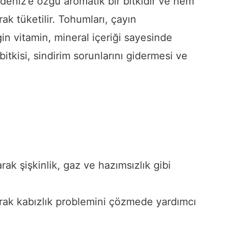
eniz’e özgü aromatik bir bitkidir ve hem
ak tüketilir. Tohumları, çayın
in vitamin, mineral içeriği sayesinde
bitkisi, sindirim sorunlarını gidermesi ve
rak şişkinlik, gaz ve hazımsızlık gibi
rarak kabızlık problemini çözmede yardımcı