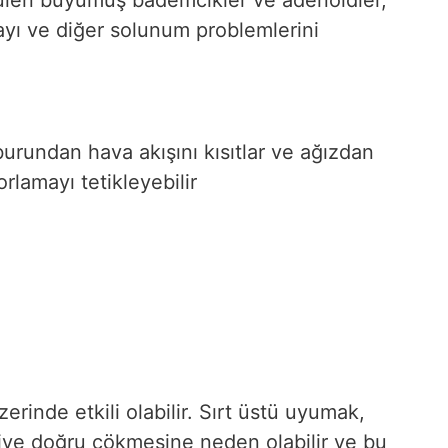
yı ve diğer solunum problemlerini
rundan hava akışını kısıtlar ve ağızdan
rlamayı tetikleyebilir
inde etkili olabilir. Sırt üstü uyumak,
riye doğru çökmesine neden olabilir ve bu