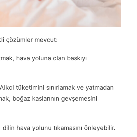
tli çözümler mevcut:
ltmak, hava yoluna olan baskıyı
Alkol tüketimini sınırlamak ve yatmadan
mak, boğaz kaslarının gevşemesini
dilin hava yolunu tıkamasını önleyebilir.