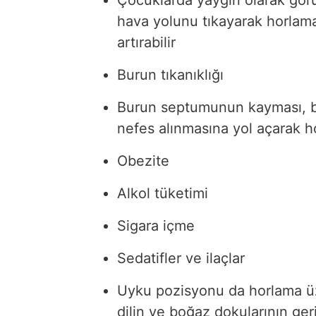
hava yolunu tıkayarak horlama
artırabilir
Burun tıkanıklığı
Burun septumunun kayması, bu
nefes alınmasına yol açarak ho
Obezite
Alkol tüketimi
Sigara içme
Sedatifler ve ilaçlar
Uyku pozisyonu da horlama üzer
dilin ve boğaz dokularının ge