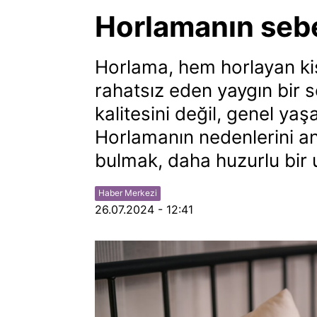
Horlamanın seb
Horlama, hem horlayan ki
rahatsız eden yaygın bir 
kalitesini değil, genel yaşa
Horlamanın nedenlerini an
bulmak, daha huzurlu bir 
Haber Merkezi
26.07.2024 - 12:41