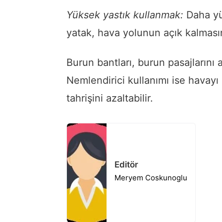
Yüksek yastık kullanmak:
Daha yü
yatak, hava yolunun açık kalmasın
Burun bantları, burun pasajlarını aç
Nemlendirici kullanımı ise havayı
tahrişini azaltabilir.
Editör
Meryem Coskunoglu