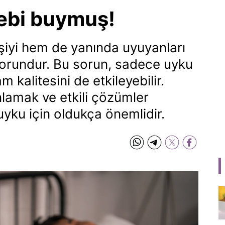
ebi buymuş!
şiyi hem de yanında uyuyanları
sorundur. Bu sorun, sadece uyku
m kalitesini de etkileyebilir.
lamak ve etkili çözümler
uyku için oldukça önemlidir.