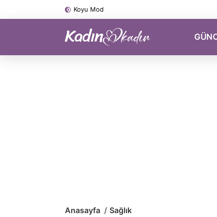
Koyu Mod
GÜN
Anasayfa
Sağlık