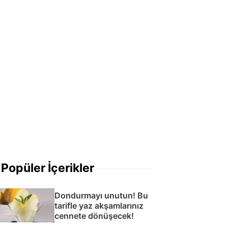
Popüler İçerikler
Dondurmayı unutun! Bu
tarifle yaz akşamlarınız
cennete dönüşecek!