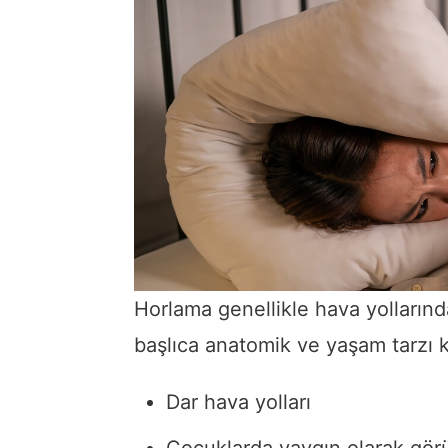
Horlama genellikle hava yollarında
başlıca anatomik ve yaşam tarzı 
Dar hava yolları
Çocuklarda yaygın olarak gör