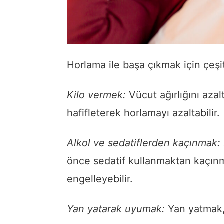
Horlama ile başa çıkmak için çeşi
Kilo vermek:
Vücut ağırlığını aza
hafifleterek horlamayı azaltabilir.
Alkol ve sedatiflerden kaçınmak:
önce sedatif kullanmaktan kaçın
engelleyebilir.
Yan yatarak uyumak:
Yan yatmak, 