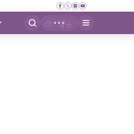
Yükleniyor
0 °C